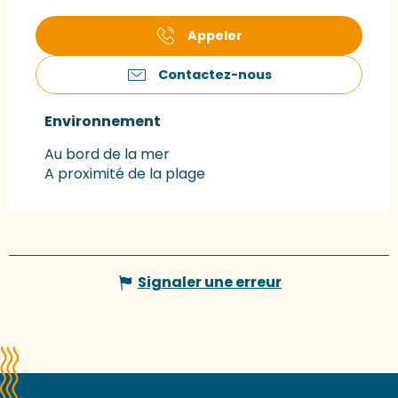
Appeler
Contactez-nous
Environnement
Environnement
Au bord de la mer
A proximité de la plage
Signaler une erreur