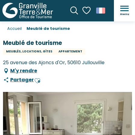
menu
Recherche
Voir les favoris
Accueil
Meublé de tourisme
Meublé de tourisme
MEUBLÉS, LOCATIONS, GÎTES
APPARTEMENT
25 avenue des Ajoncs d'Or, 50610 Jullouville
M'y rendre
Partager
Ajouter aux favoris