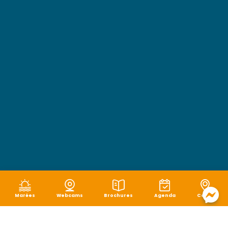
Marées
Webcams
Brochures
Agenda
Carte