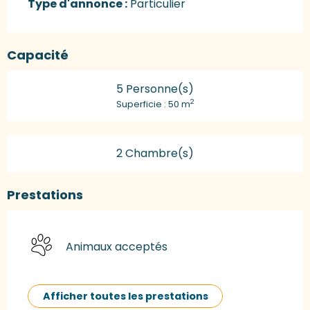
Type d'annonce :
Particulier
Capacité
5 Personne(s)
2
Superficie : 50 m
2 Chambre(s)
Prestations
Animaux acceptés
Afficher toutes les prestations