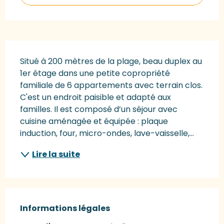
Description
Situé à 200 mètres de la plage, beau duplex au 
1er étage dans une petite copropriété 
familiale de 6 appartements avec terrain clos. 
C'est un endroit paisible et adapté aux 
familles. Il est composé d’un séjour avec 
cuisine aménagée et équipée : plaque 
induction, four, micro-ondes, lave-vaisselle,...
Lire la suite
Informations légales
Informations légales