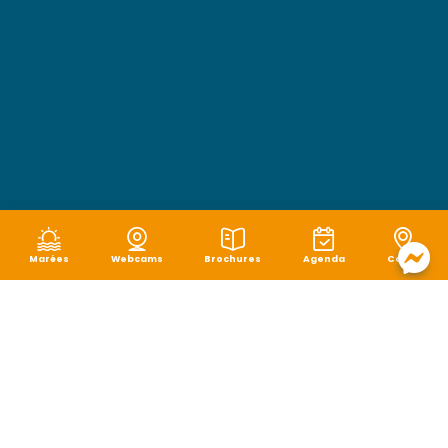
Marées
Webcams
Brochures
Agenda
Carte