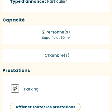
Type d'annonce :
Particulier
Capacité
2 Personne(s)
2
Superficie : 50 m
1 Chambre(s)
Prestations
Parking
Afficher toutes les prestations