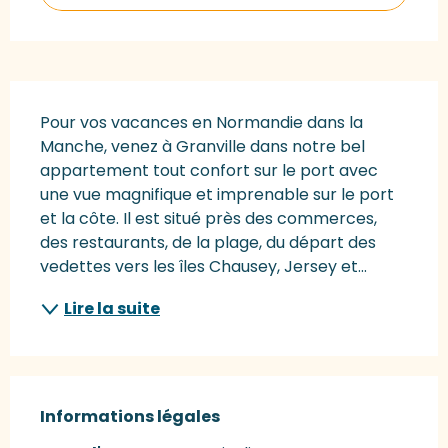
Description
Pour vos vacances en Normandie dans la 
Manche, venez à Granville dans notre bel 
appartement tout confort sur le port avec 
une vue magnifique et imprenable sur le port 
et la côte. Il est situé près des commerces, 
des restaurants, de la plage, du départ des 
vedettes vers les îles Chausey, Jersey et...
Lire la suite
Informations légales
Informations légales