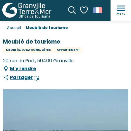
menu
Recherche
Voir les favoris
Accueil
Meublé de tourisme
Meublé de tourisme
MEUBLÉS, LOCATIONS, GÎTES
APPARTEMENT
20 rue du Port, 50400 Granville
M'y rendre
Partager
Ajouter aux favoris