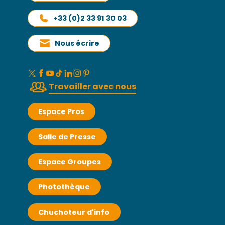
+33 (0)2 33 91 30 03
Nous écrire
Travailler avec nous
Espace Pros
Salle de Presse
Espace Groupes
Photothèque
Chuchoteur d'info