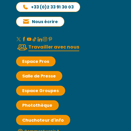
+33 (0)2 33 91 30 03
Nous écrire
Travailler avec nous
Espace Pros
Salle de Presse
Espace Groupes
Photothèque
Chuchoteur d'info