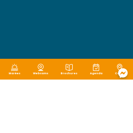
Marées
Webcams
Brochures
Agenda
Carte