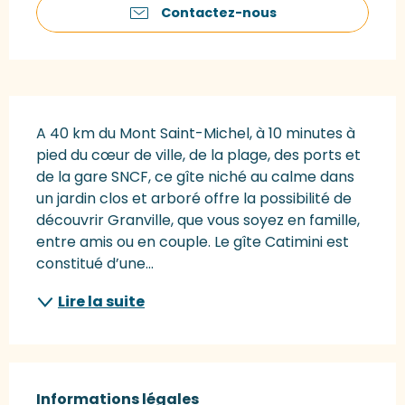
Contactez-nous
Description
A 40 km du Mont Saint-Michel, à 10 minutes à 
pied du cœur de ville, de la plage, des ports et 
de la gare SNCF, ce gîte niché au calme dans 
un jardin clos et arboré offre la possibilité de 
découvrir Granville, que vous soyez en famille, 
entre amis ou en couple. Le gîte Catimini est 
constitué d’une...
Lire la suite
Informations légales
Informations légales