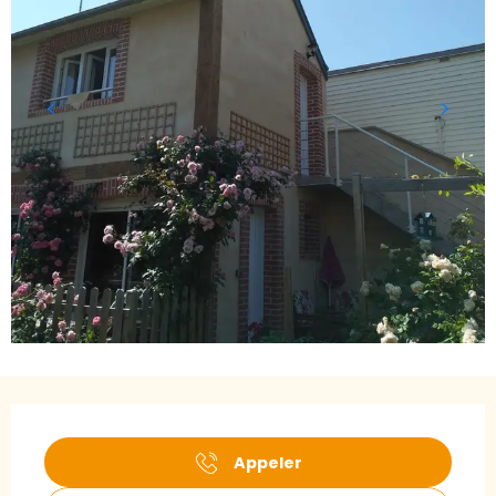
Ouverture et coordonnées
Appeler