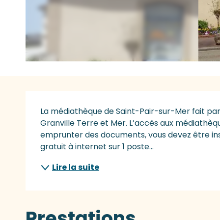
Description
La médiathèque de Saint-Pair-sur-Mer fait par
Granville Terre et Mer. L’accès aux médiathèque
emprunter des documents, vous devez être inscr
gratuit à internet sur 1 poste...
Lire la suite
Prestations