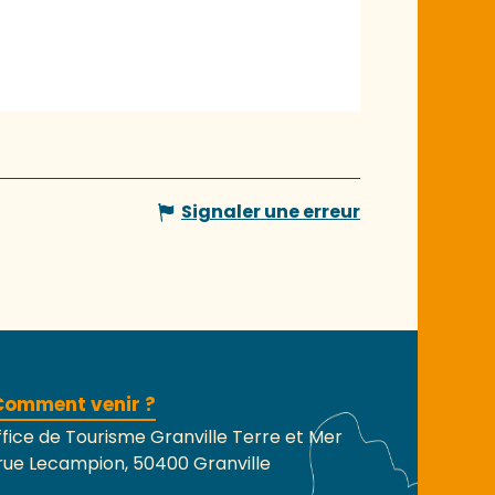
Signaler une erreur
Comment venir ?
fice de Tourisme Granville Terre et Mer
rue Lecampion, 50400 Granville