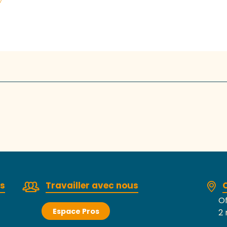
rs
Travailler avec nous
Of
Espace Pros
2 