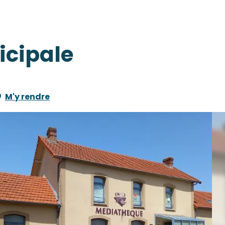
cipale
M'y rendre