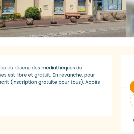
O
tie du réseau des médiathèques de 
s est libre et gratuit. En revanche, pour 
it (inscription gratuite pour tous). Accès 