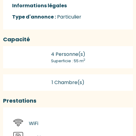
Informations légales
Informations légales
Type d'annonce :
Particulier
Capacité
4 Personne(s)
2
Superficie : 55 m
1 Chambre(s)
Prestations
WiFi