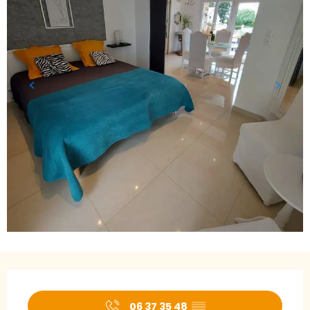
Ouverture et coordonnées
06 37 35 48
▒▒