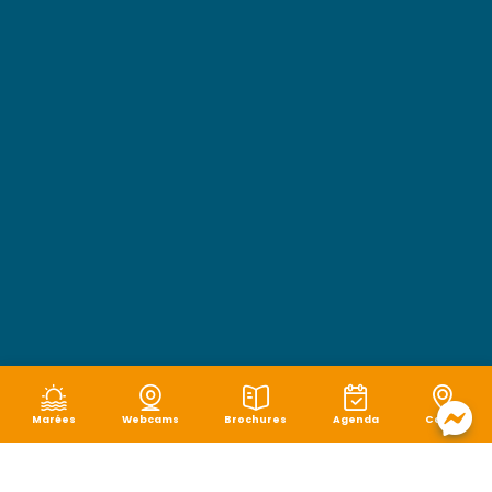
Marées
Webcams
Brochures
Agenda
Carte