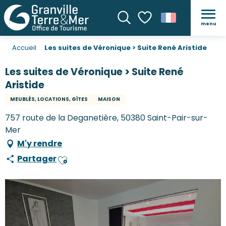
menu
Recherche
Voir les favoris
Accueil
Les suites de Véronique > Suite René Aristide
Les suites de Véronique > Suite René
Aristide
MEUBLÉS, LOCATIONS, GÎTES
MAISON
757 route de la Deganetière, 50380 Saint-Pair-sur-
Mer
M'y rendre
Partager
Ajouter aux favoris