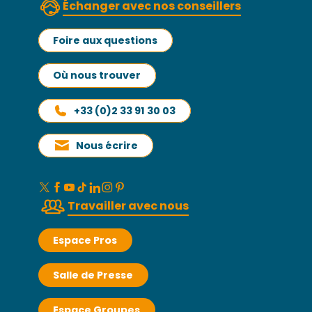
Échanger avec nos conseillers
Foire aux questions
Où nous trouver
+33 (0)2 33 91 30 03
Nous écrire
Travailler avec nous
Espace Pros
Salle de Presse
Espace Groupes