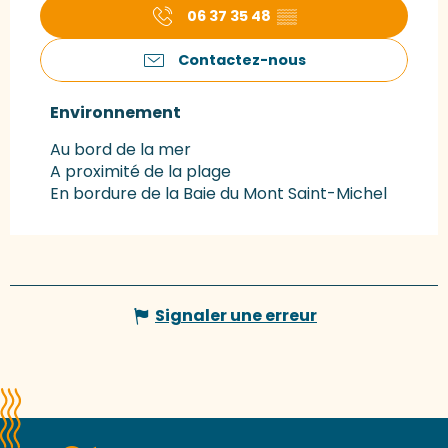
06 37 35 48
▒▒
Contactez-nous
Environnement
Environnement
Au bord de la mer
A proximité de la plage
En bordure de la Baie du Mont Saint-Michel
Signaler une erreur