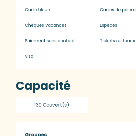
Carte bleue
Cartes de paiem
Chèques Vacances
Espèces
Paiement sans contact
Tickets restaura
Visa
Capacité
130 Couvert(s)
Groupes
Groupes