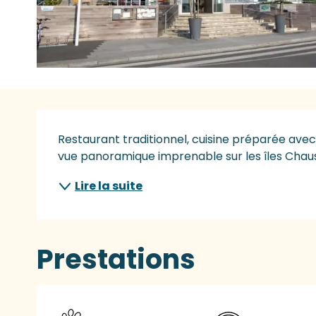
Description
Restaurant traditionnel, cuisine préparée avec 
vue panoramique imprenable sur les îles Chaus
Lire la suite
Prestations