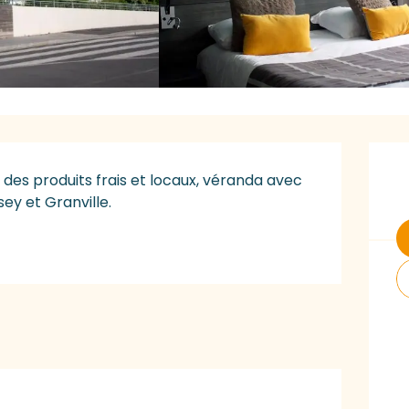
O
des produits frais et locaux, véranda avec 
ey et Granville.