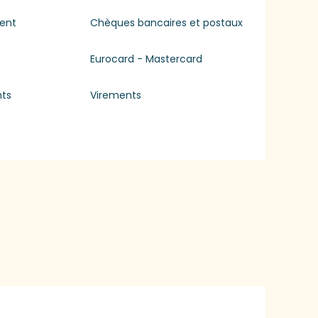
ent
Chèques bancaires et postaux
Eurocard - Mastercard
nts
Virements