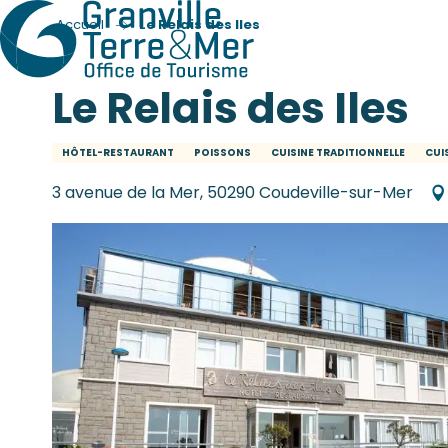
Accueil
Le Relais des Iles
Le Relais des Iles
HÔTEL-RESTAURANT
POISSONS
CUISINE TRADITIONNELLE
CUI
3 avenue de la Mer, 50290 Coudeville-sur-Mer