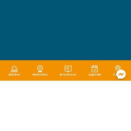
Marées
Webcams
Brochures
Agenda
Carte