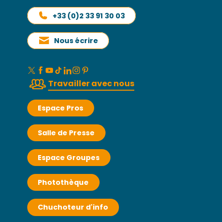
+33 (0)2 33 91 30 03
Nous écrire
Travailler avec nous
Espace Pros
Salle de Presse
Espace Groupes
Photothèque
Chuchoteur d'info