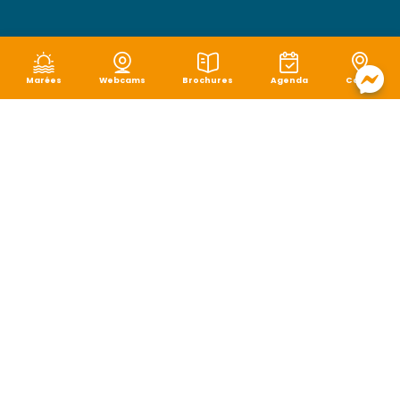
Marées
Webcams
Brochures
Agenda
Carte