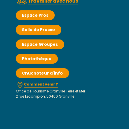
Travailler avec nous
Espace Pros
Salle de Presse
Espace Groupes
Photothèque
Chuchoteur d'info
Comment venir ?
Office de Tourisme Granville Terre et Mer
2 rue Lecampion, 50400 Granville