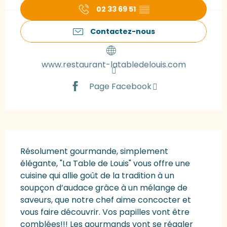
02 33 69 51
▒▒
Contactez-nous
www.restaurant-latabledelouis.com
Page Facebook
Description
Résolument gourmande, simplement 
élégante, "La Table de Louis" vous offre une 
cuisine qui allie goût de la tradition à un 
soupçon d’audace grâce à un mélange de 
saveurs, que notre chef aime concocter et 
vous faire découvrir. Vos papilles vont être 
comblées!!! Les gourmands vont se régaler 