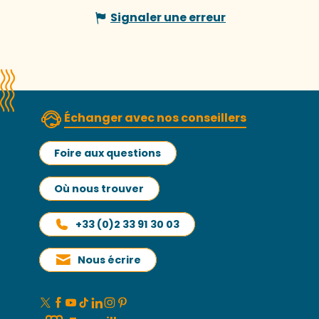
Signaler une erreur
Échanger avec nos conseillers
Foire aux questions
Où nous trouver
+33 (0)2 33 91 30 03
Nous écrire