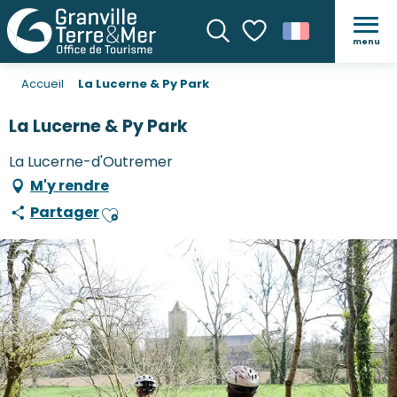
menu
Recherche
Voir les favoris
Accueil
La Lucerne & Py Park
La Lucerne & Py Park
La Lucerne-d'Outremer
M'y rendre
Partager
Ajouter aux favoris