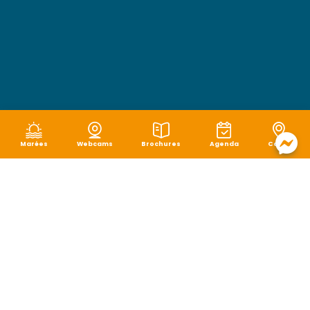
Marées
Webcams
Brochures
Agenda
Carte