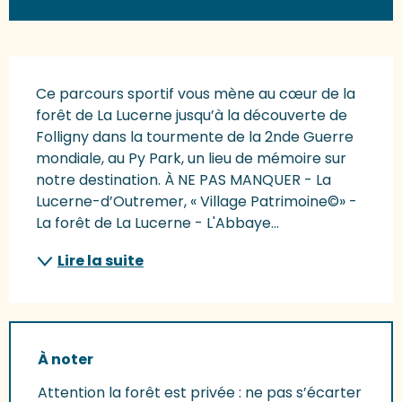
Description
Ce parcours sportif vous mène au cœur de la 
forêt de La Lucerne jusqu’à la découverte de 
Folligny dans la tourmente de la 2nde Guerre 
mondiale, au Py Park, un lieu de mémoire sur 
notre destination. À NE PAS MANQUER - La 
Lucerne-d’Outremer, « Village Patrimoine©» - 
La forêt de La Lucerne - L'Abbaye...
Lire la suite
À noter
Attention la forêt est privée : ne pas s’écarter