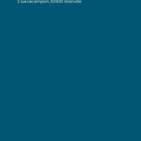
2 rue Lecampion, 50400 Granville