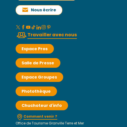
Nous écrire
Travailler avec nous
Espace Pros
Salle de Presse
Espace Groupes
Photothèque
Chuchoteur d'info
Comment venir ?
Office de Tourisme Granville Terre et Mer