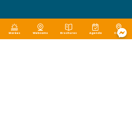
Marées
Webcams
Brochures
Agenda
Carte