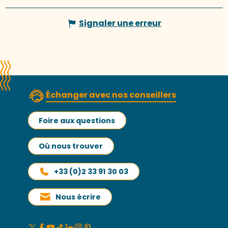
Signaler une erreur
Échanger avec nos conseillers
Foire aux questions
Où nous trouver
+33 (0)2 33 91 30 03
Nous écrire