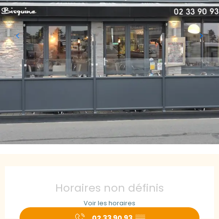
Ouverture et coordonnées
Horaires non définis
Voir les horaires
02 33 90 93
▒▒