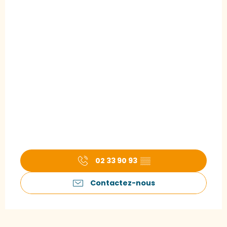
02 33 90 93
▒▒
Contactez-nous