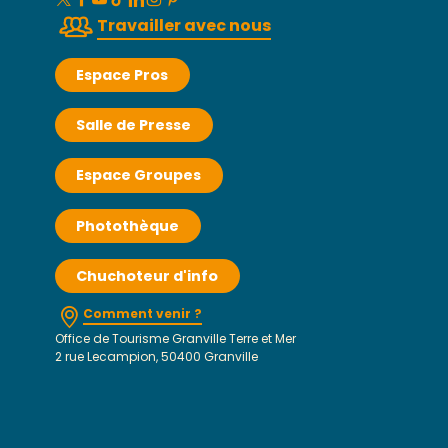
Travailler avec nous
Espace Pros
Salle de Presse
Espace Groupes
Photothèque
Chuchoteur d'info
Comment venir ?
Office de Tourisme Granville Terre et Mer
2 rue Lecampion, 50400 Granville