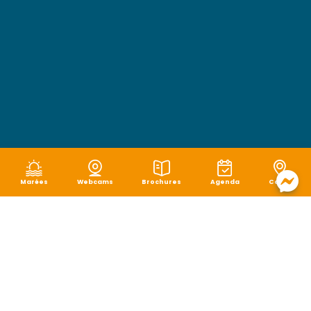
Marées
Webcams
Brochures
Agenda
Carte