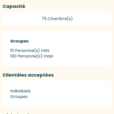
Capacité
75 Chambre(s)
Groupes
Groupes
10 Personne(s) mini
100 Personne(s) maxi
Clientèles acceptées
Individuels
Groupes