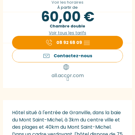
Voir les horaires
À partir de
60,00 €
Chambre double
Voir tous les tarifs
08 92 68 09
▒▒
Contactez-nous
all.accor.com
Description
Hôtel situé à l'entrée de Granville, dans la baie 
du Mont Saint-Michel, à 3km du centre ville et 
des plages et 40km du Mont Saint-Michel. 
Dans un cadre verdoyant, l'hôtel dispose de 75 