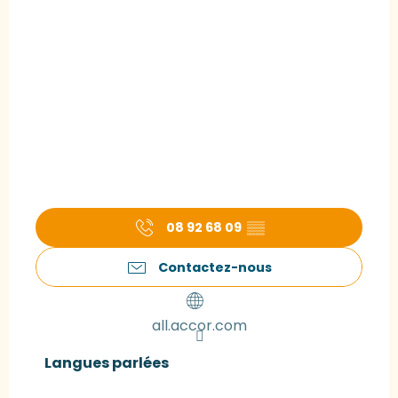
08 92 68 09
▒▒
Contactez-nous
all.accor.com
Langues parlées
Langues parlées