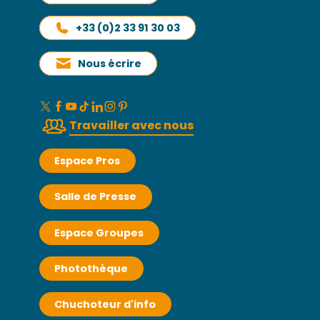
+33 (0)2 33 91 30 03
Nous écrire
Travailler avec nous
Espace Pros
Salle de Presse
Espace Groupes
Photothèque
Chuchoteur d'info