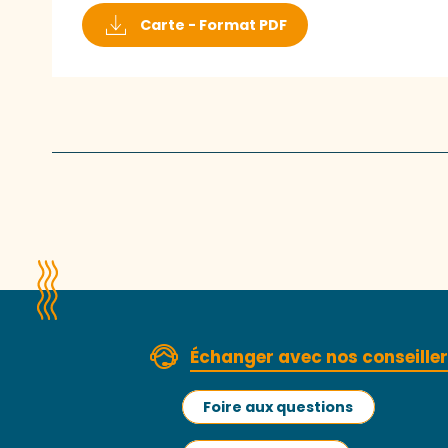
Carte - Format PDF
Échanger avec nos conseille
Foire aux questions