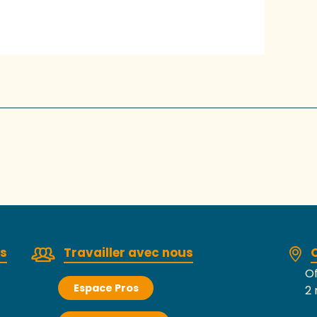
rs
Travailler avec nous
Of
Espace Pros
2 