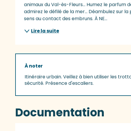
animaux du Val-ès-Fleurs... Humez le parfum des
admirez le défilé de la mer... Déambulez sur l
sens au contact des embruns. À NE...
Lire la suite
À noter
Itinéraire urbain. Veillez à bien utiliser les tr
sécurité. Présence d'escaliers.
Documentation