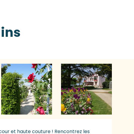
dins
our et haute couture ! Rencontrez les 