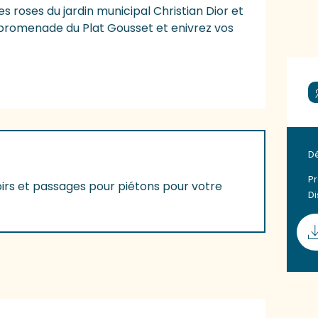
 roses du jardin municipal Christian Dior et 
a promenade du Plat Gousset et enivrez vos 
D
Pr
ottoirs et passages pour piétons pour votre
D