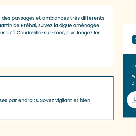
e des paysages et ambiances très différents 
artin de Bréhal, suivez la digue aménagée 
jusqu’à Coudeville-sur-mer, puis longez les 
D
Pr
D
ses par endroits. Soyez vigilant et bien