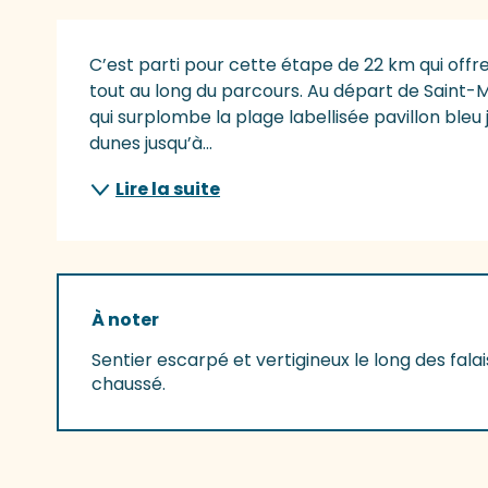
Description
C’est parti pour cette étape de 22 km qui offr
tout au long du parcours. Au départ de Saint-M
qui surplombe la plage labellisée pavillon bleu 
dunes jusqu’à...
Lire la suite
À noter
Sentier escarpé et vertigineux le long des falai
chaussé.