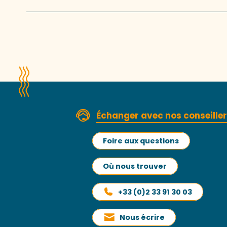
Échanger avec nos conseille
Foire aux questions
Où nous trouver
+33 (0)2 33 91 30 03
Nous écrire