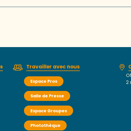
rs
Travailler avec nous
Of
Espace Pros
2 
Salle de Presse
Espace Groupes
Photothèque