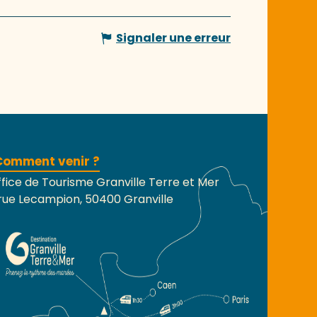
Signaler une erreur
Comment venir ?
fice de Tourisme Granville Terre et Mer
rue Lecampion, 50400 Granville