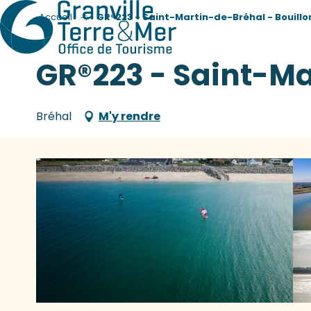
Accueil
GR®223 - Saint-Martin-de-Bréhal - Bouillo
GR®223 - Saint-Ma
Bréhal
M'y rendre