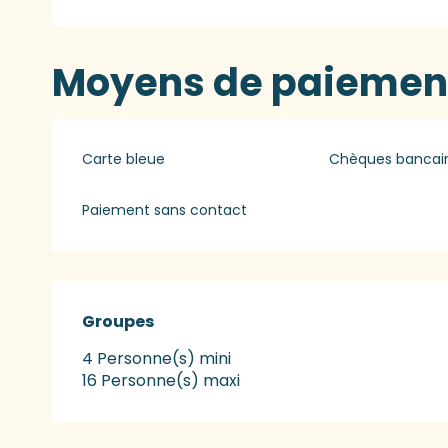
Moyens de paiemen
Carte bleue
Chèques bancair
Paiement sans contact
Groupes
Groupes
4 Personne(s) mini
16 Personne(s) maxi