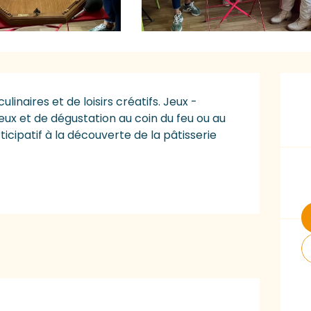
O
linaires et de loisirs créatifs. Jeux - 
eux et de dégustation au coin du feu ou au 
rticipatif à la découverte de la pâtisserie 