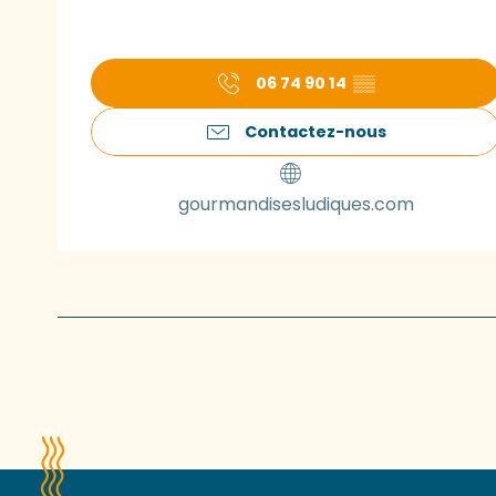
06 74 90 14
▒▒
Contactez-nous
gourmandisesludiques.com