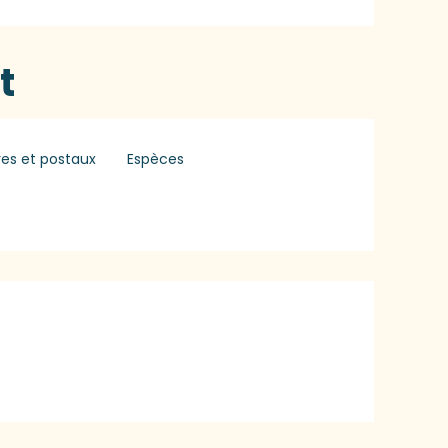
t
es et postaux
Espèces