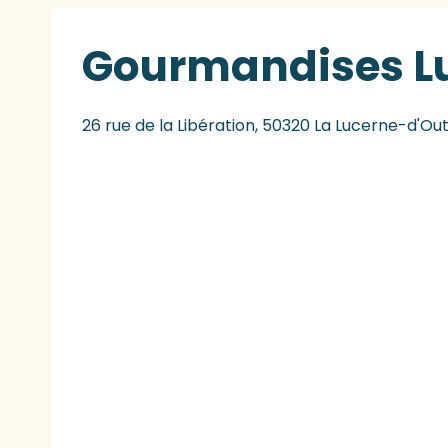
Gourmandises L
26 rue de la Libération, 50320 La Lucerne-d'O