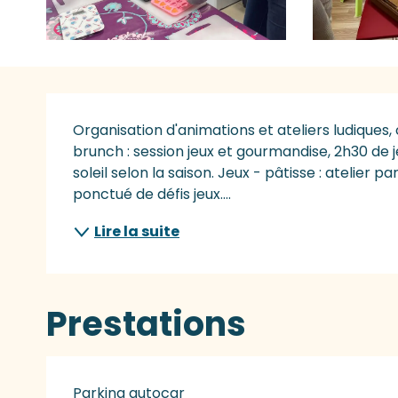
Description
Organisation d'animations et ateliers ludiques, cu
brunch : session jeux et gourmandise, 2h30 de j
soleil selon la saison. Jeux - pâtisse : atelier pa
ponctué de défis jeux....
Lire la suite
Prestations
Parking autocar