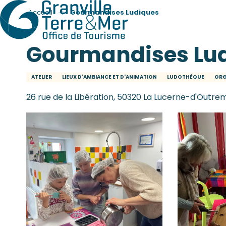
Accueil
Gourmandises Ludiques
Gourmandises Lu
ATELIER
LIEUX D'AMBIANCE ET D'ANIMATION
LUDOTHÈQUE
ORG
26 rue de la Libération, 50320 La Lucerne-d'Outre