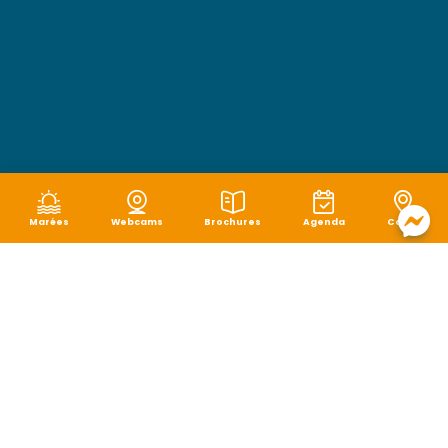
Marées
Webcams
Brochures
Agenda
Carte