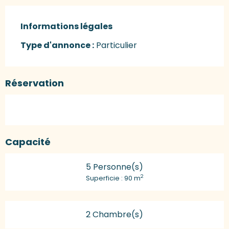
Informations légales
Informations légales
Type d'annonce :
Particulier
Réservation
Capacité
5 Personne(s)
2
Superficie : 90 m
2 Chambre(s)