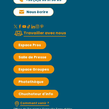
Nous écrire
Travailler avec nous
Espace Pros
Salle de Presse
Espace Groupes
Photothèque
Chuchoteur d'info
Comment venir ?