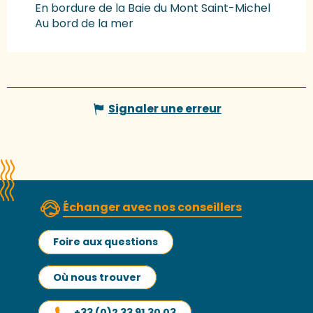
En bordure de la Baie du Mont Saint-Michel
Au bord de la mer
Signaler une erreur
Échanger avec nos conseillers
Foire aux questions
Où nous trouver
+33 (0)2 33 91 30 03