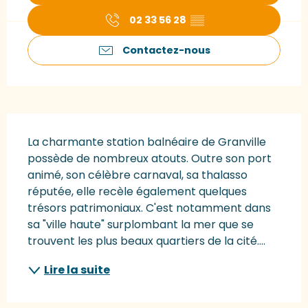
02 33 56 28
▒▒
Contactez-nous
Description
La charmante station balnéaire de Granville 
possède de nombreux atouts. Outre son port 
animé, son célèbre carnaval, sa thalasso 
réputée, elle recèle également quelques 
trésors patrimoniaux. C'est notamment dans 
sa "ville haute" surplombant la mer que se 
trouvent les plus beaux quartiers de la cité....
Lire la suite