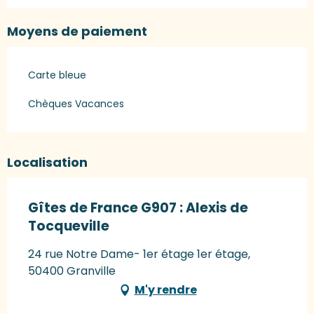
Moyens de paiement
Carte bleue
Chèques Vacances
Localisation
Gîtes de France G907 : Alexis de
Tocqueville
24 rue Notre Dame- 1er étage 1er étage,
50400 Granville
M'y rendre