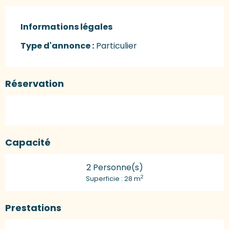
Informations légales
Informations légales
Type d'annonce :
Particulier
Réservation
Capacité
2 Personne(s)
2
Superficie : 28 m
Prestations