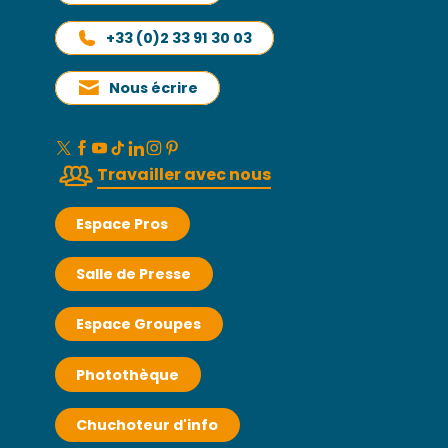
+33 (0)2 33 91 30 03
Nous écrire
Travailler avec nous
Espace Pros
Salle de Presse
Espace Groupes
Photothèque
Chuchoteur d'info