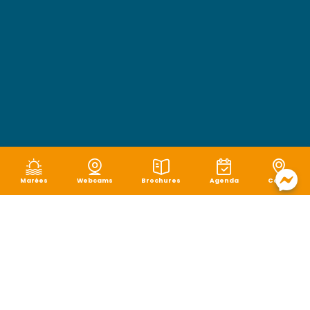
Marées
Webcams
Brochures
Agenda
Carte