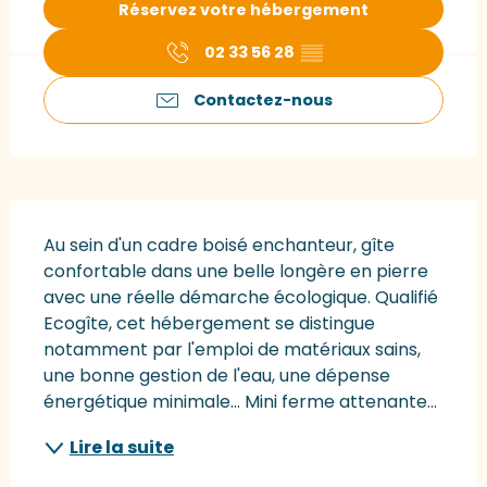
Réservez votre hébergement
02 33 56 28
▒▒
Contactez-nous
Description
Au sein d'un cadre boisé enchanteur, gîte 
confortable dans une belle longère en pierre 
avec une réelle démarche écologique. Qualifié 
Ecogîte, cet hébergement se distingue 
notamment par l'emploi de matériaux sains, 
une bonne gestion de l'eau, une dépense 
énergétique minimale... Mini ferme attenante...
Lire la suite