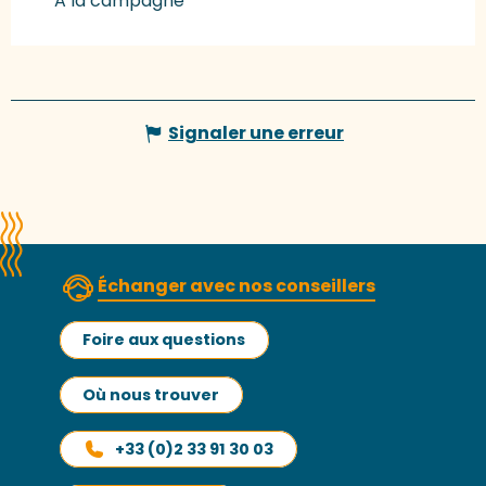
A la campagne
Signaler une erreur
Échanger avec nos conseillers
Foire aux questions
Où nous trouver
+33 (0)2 33 91 30 03