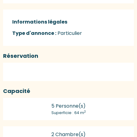
Informations légales
Informations légales
Type d'annonce :
Particulier
Réservation
Capacité
5 Personne(s)
2
Superficie : 64 m
2 Chambre(s)