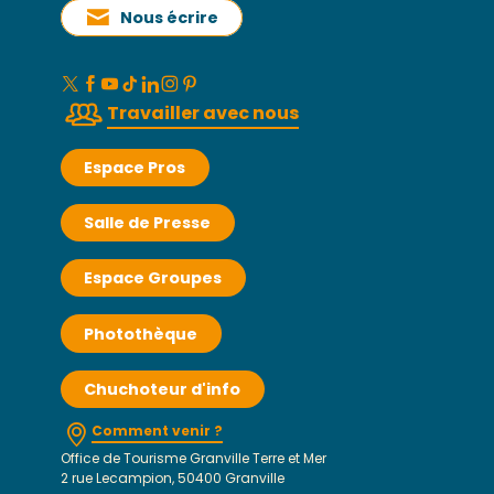
Nous écrire
Travailler avec nous
Espace Pros
Salle de Presse
Espace Groupes
Photothèque
Chuchoteur d'info
Comment venir ?
Office de Tourisme Granville Terre et Mer
2 rue Lecampion, 50400 Granville