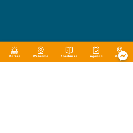
Marées
Webcams
Brochures
Agenda
Carte