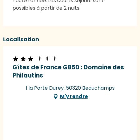
Toute l'année. Les courts séjours sont
possibles à partir de 2 nuits.
Localisation
Gîtes de France G850 : Domaine des
Philautins
1 la Porte Durey, 50320 Beauchamps
M'y rendre