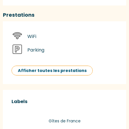
Prestations
WiFi
Parking
Afficher toutes les prestations
Offres de prestations
Labels
Labels
Gîtes de France