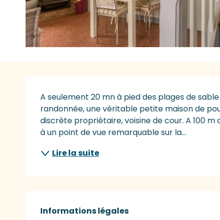
Description
A seulement 20 mn à pied des plages de sable f
randonnée, une véritable petite maison de po
discrète propriétaire, voisine de cour. A 100
à un point de vue remarquable sur la...
Lire la suite
Informations légales
Informations légales