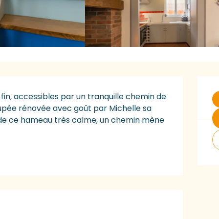
O
in, accessibles par un tranquille chemin de 
upée rénovée avec goût par Michelle sa 
 m de ce hameau très calme, un chemin mène 