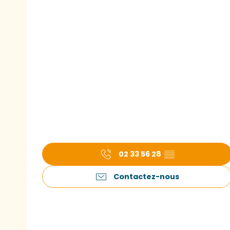
02 33 56 28
▒▒
Contactez-nous