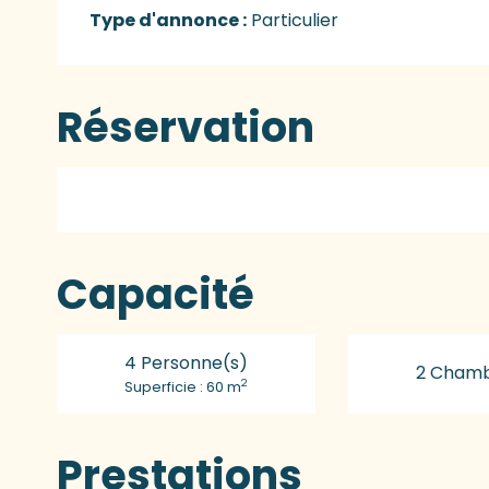
Type d'annonce :
Particulier
Réservation
Capacité
4 Personne(s)
2 Chamb
2
Superficie : 60 m
Prestations