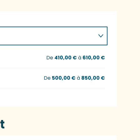
De
410,00 €
à
610,00 €
De
500,00 €
à
850,00 €
t