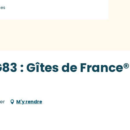
ces
83 : Gîtes de France®
Mer
M'y rendre