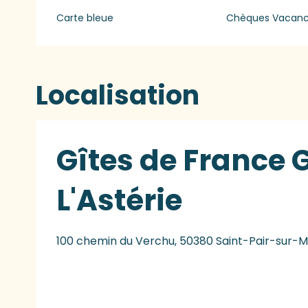
Carte bleue
Chèques Vacan
Localisation
Gîtes de France G
L'Astérie
100 chemin du Verchu, 50380 Saint-Pair-sur-