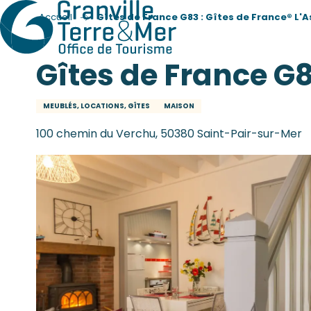
Accueil
Gîtes de France G83 : Gîtes de France® L'A
Gîtes de France G8
MEUBLÉS, LOCATIONS, GÎTES
MAISON
100 chemin du Verchu, 50380 Saint-Pair-sur-Mer