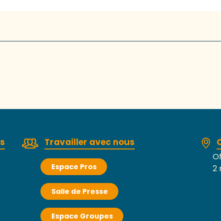
rs
Travailler avec nous
Of
Espace Pros
2 
Salle de Presse
Espace Groupes