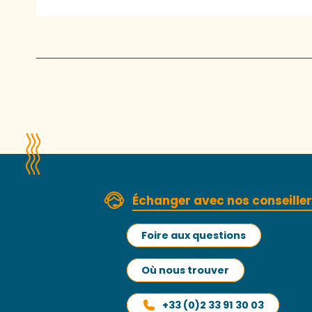
Échanger avec nos conseille
Foire aux questions
Où nous trouver
+33 (0)2 33 91 30 03