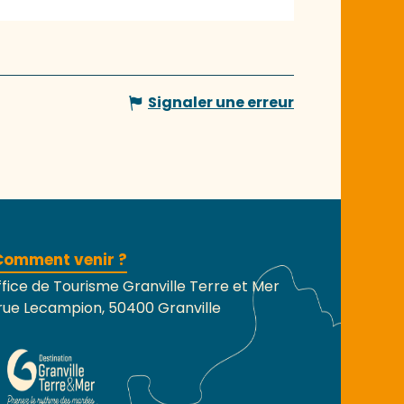
Signaler une erreur
Comment venir ?
fice de Tourisme Granville Terre et Mer
rue Lecampion, 50400 Granville