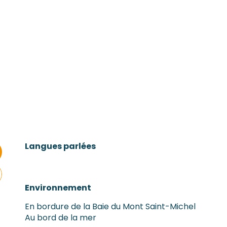
Langues parlées
Langues parlées
Environnement
Environnement
En bordure de la Baie du Mont Saint-Michel
Au bord de la mer