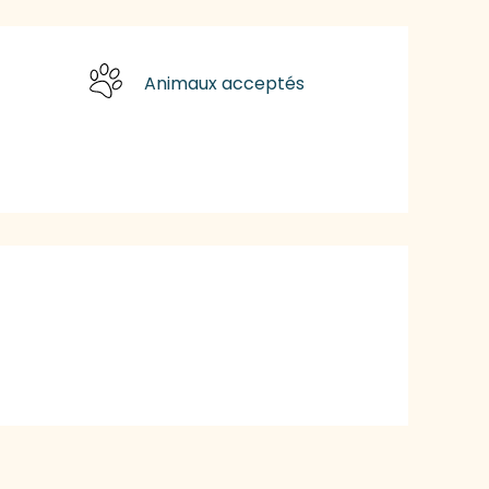
Animaux acceptés
tions