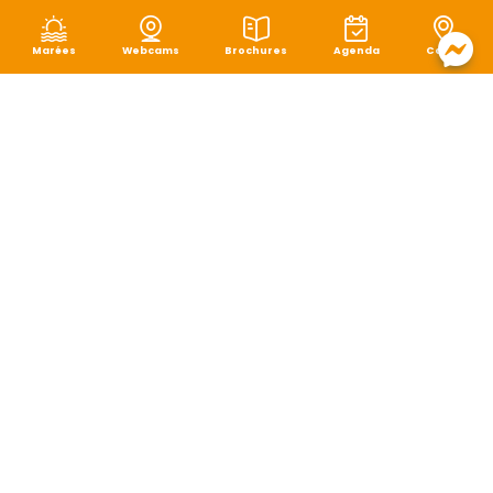
Marées
Webcams
Brochures
Agenda
Carte