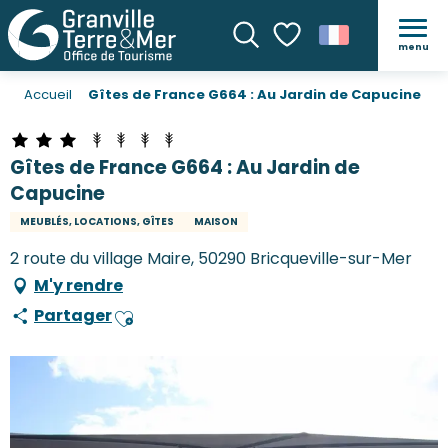
menu
Recherche
Voir les favoris
Accueil
Gîtes de France G664 : Au Jardin de Capucine
Gîtes de France G664 : Au Jardin de
Capucine
MEUBLÉS, LOCATIONS, GÎTES
MAISON
2 route du village Maire, 50290 Bricqueville-sur-Mer
M'y rendre
Partager
Ajouter aux favoris