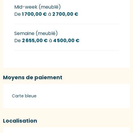
Mid-week (meublé)
De
1 700,00 €
à
2 700,00 €
Semaine (meublé)
De
2 655,00 €
à
4 500,00 €
Moyens de paiement
Carte bleue
Localisation