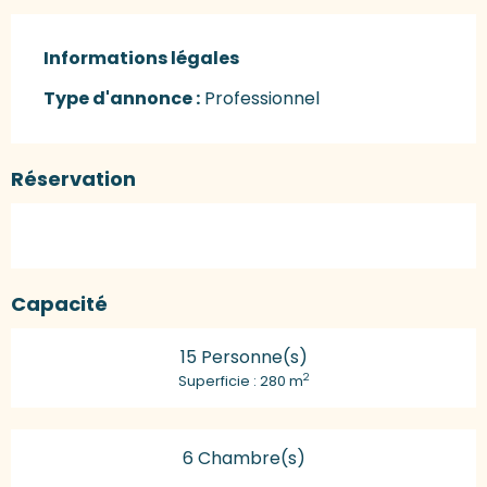
Informations légales
Informations légales
Type d'annonce :
Professionnel
Réservation
Capacité
15 Personne(s)
2
Superficie : 280 m
6 Chambre(s)