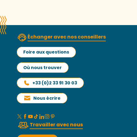
Échanger avec nos conseillers
Foire aux questions
Où nous trouver
+33 (0)2 33 91 30 03
Nous écrire
Travailler avec nous