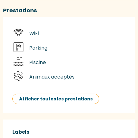
Prestations
WiFi
Parking
Piscine
Animaux acceptés
Afficher toutes les prestations
Offres de prestations
Labels
Labels