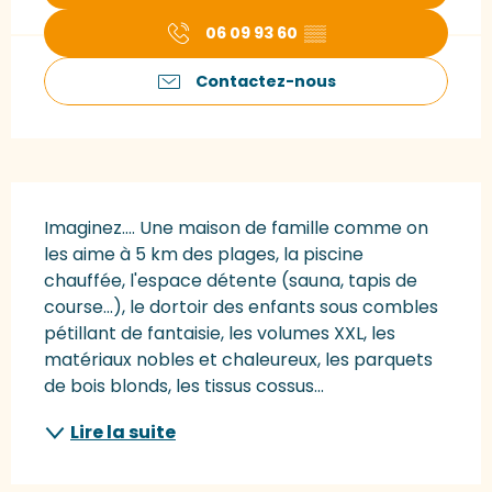
06 09 93 60
▒▒
Contactez-nous
Description
Imaginez.... Une maison de famille comme on 
les aime à 5 km des plages, la piscine 
chauffée, l'espace détente (sauna, tapis de 
course...), le dortoir des enfants sous combles 
pétillant de fantaisie, les volumes XXL, les 
matériaux nobles et chaleureux, les parquets 
de bois blonds, les tissus cossus...
Lire la suite