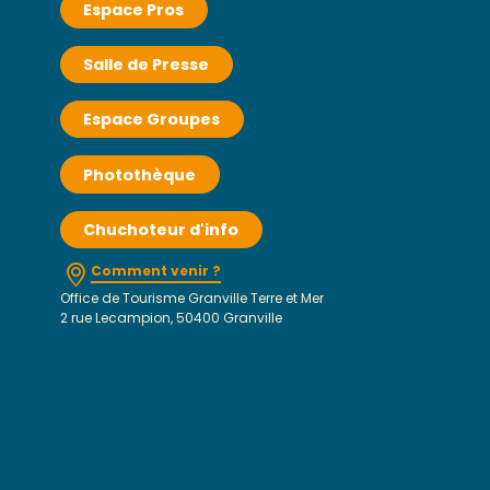
Espace Pros
Salle de Presse
Espace Groupes
Photothèque
Chuchoteur d'info
Comment venir ?
Office de Tourisme Granville Terre et Mer
2 rue Lecampion, 50400 Granville