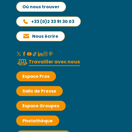
Où nous trouver
+33 (0)2 33 91 30 03
Nous écrire
Travailler avec nous
Espace Pros
Salle de Presse
Espace Groupes
Photothèque