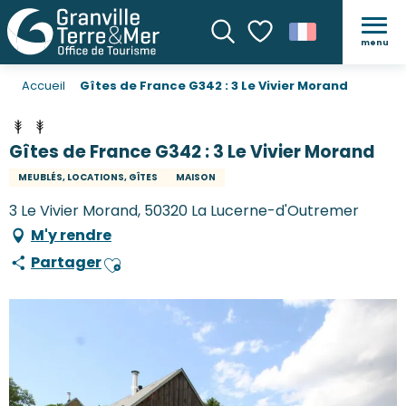
menu
Recherche
Voir les favoris
Accueil
Gîtes de France G342 : 3 Le Vivier Morand
Gîtes de France G342 : 3 Le Vivier Morand
MEUBLÉS, LOCATIONS, GÎTES
MAISON
3 Le Vivier Morand, 50320 La Lucerne-d'Outremer
M'y rendre
Partager
Ajouter aux favoris