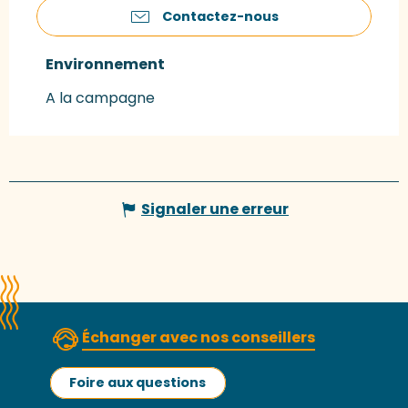
Contactez-nous
Environnement
Environnement
A la campagne
Signaler une erreur
Échanger avec nos conseillers
Foire aux questions