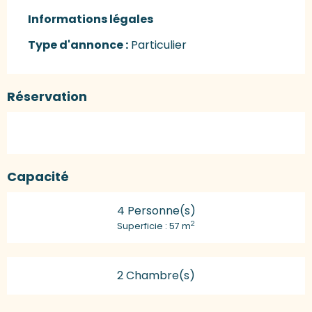
Informations légales
Informations légales
Type d'annonce :
Particulier
Réservation
Capacité
4 Personne(s)
2
Superficie : 57 m
2 Chambre(s)