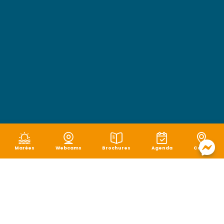
Marées
Webcams
Brochures
Agenda
Carte