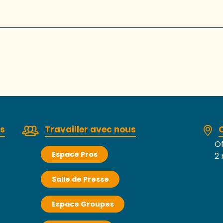
rs
Travailler avec nous
Of
Espace Pros
2 
Salle de Presse
Espace Groupes