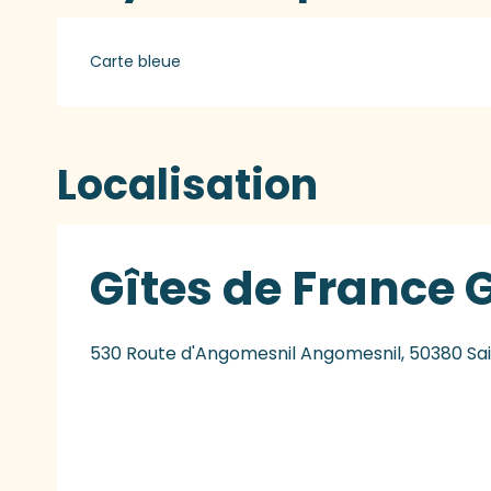
Carte bleue
Localisation
Gîtes de France 
530 Route d'Angomesnil Angomesnil, 50380 Sa