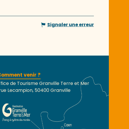
Signaler une erreur
Comment venir ?
fice de Tourisme Granville Terre et Mer
rue Lecampion, 50400 Granville