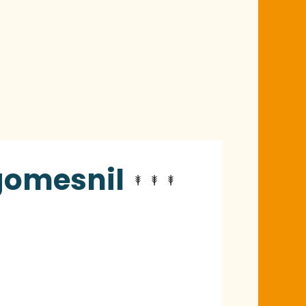
ngomesnil