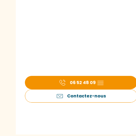
06 52 48 09
▒▒
Contactez-nous