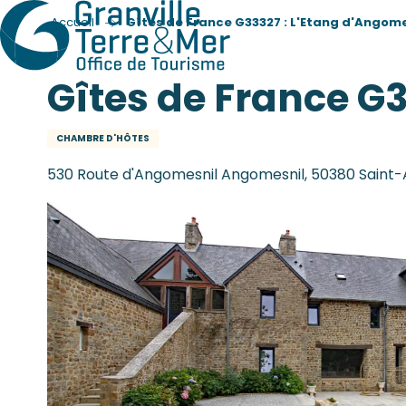
Accueil
Gîtes de France G33327 : L'Etang d'Angome
Gîtes de France G
CHAMBRE D'HÔTES
530 Route d'Angomesnil Angomesnil, 50380 Saint