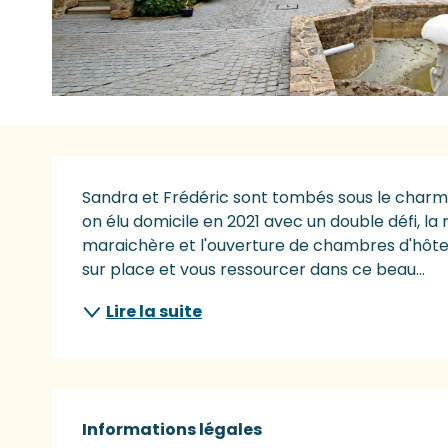
Description
Sandra et Frédéric sont tombés sous le charm
on élu domicile en 2021 avec un double défi, la 
maraichère et l'ouverture de chambres d'hôtes.
sur place et vous ressourcer dans ce beau...
Lire la suite
Informations légales
Informations légales