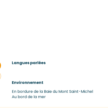
Langues parlées
Langues parlées
Environnement
Environnement
En bordure de la Baie du Mont Saint-Michel
Au bord de la mer