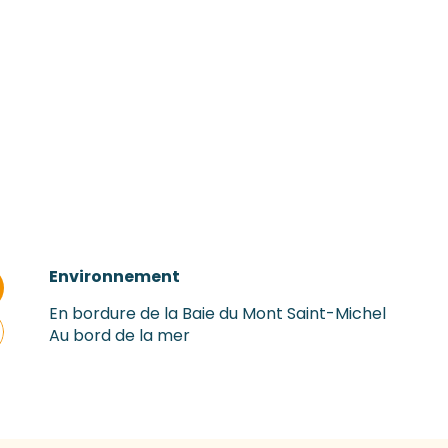
Environnement
Environnement
En bordure de la Baie du Mont Saint-Michel
Au bord de la mer