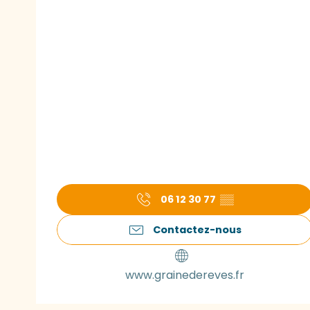
06 12 30 77
▒▒
Contactez-nous
www.grainedereves.fr