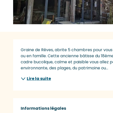
Description
Graine de Rêves, abrite 5 chambres pour vous a
ou en famille. Cette ancienne bâtisse du 18ème 
cadre bucolique, calme et paisible vous allez 
environnante, des plages, du patrimoine ou...
Lire la suite
Informations légales
Informations légales