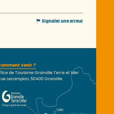
Signaler une erreur
Comment venir ?
fice de Tourisme Granville Terre et Mer
rue Lecampion, 50400 Granville