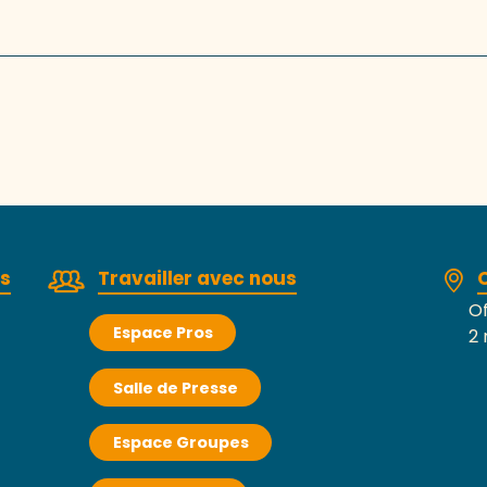
rs
Travailler avec nous
Of
Espace Pros
2 
Salle de Presse
Espace Groupes