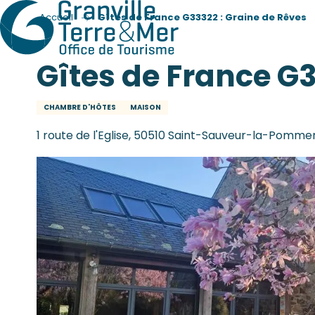
Accueil
Gîtes de France G33322 : Graine de Rêves
Gîtes de France G3
CHAMBRE D'HÔTES
MAISON
1 route de l'Eglise, 50510 Saint-Sauveur-la-Pomme