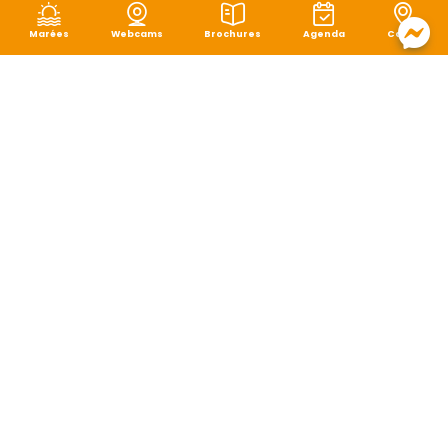
Marées
Webcams
Brochures
Agenda
Carte