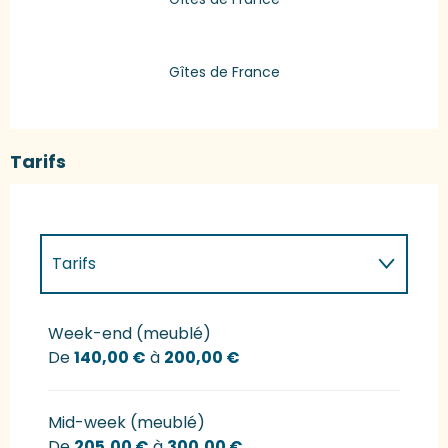
Gîtes de France
Tarifs
Tarifs
Tarifs 2027
Week-end (meublé)
De
140,00 €
à
200,00 €
Mid-week (meublé)
De
205,00 €
à
300,00 €