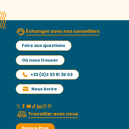
Échanger avec nos conseillers
Foire aux questions
Où nous trouver
+33 (0)2 33 91 30 03
Nous écrire
Travailler avec nous
Espace Pros