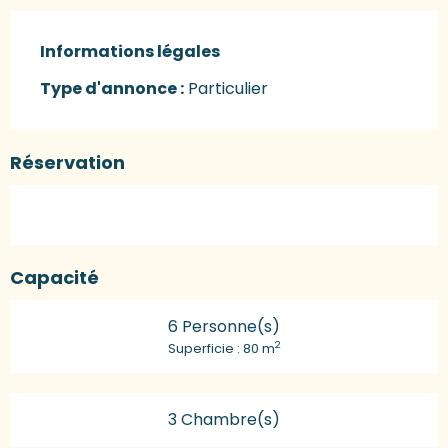
Informations légales
Informations légales
Type d'annonce :
Particulier
Réservation
Capacité
6 Personne(s)
2
Superficie : 80 m
3 Chambre(s)