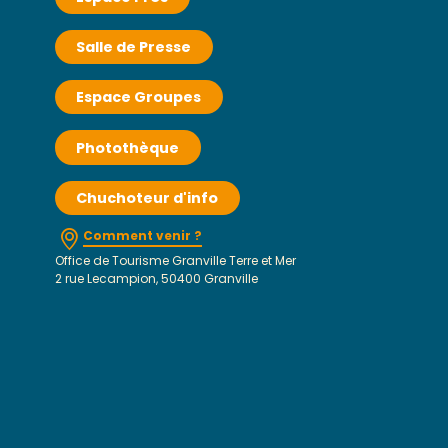
Salle de Presse
Espace Groupes
Photothèque
Chuchoteur d'info
Comment venir ?
Office de Tourisme Granville Terre et Mer
2 rue Lecampion, 50400 Granville