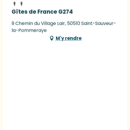
Gîtes de France G274
9 Chemin du Village Lair, 50510 Saint-Sauveur-
la-Pommeraye
M'y rendre