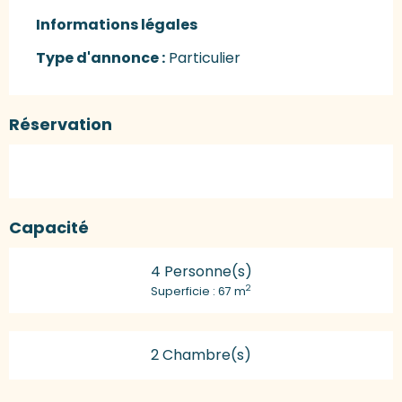
Informations légales
Informations légales
Type d'annonce :
Particulier
Réservation
Capacité
4 Personne(s)
2
Superficie : 67 m
2 Chambre(s)