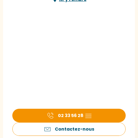
02 33 56 28
▒▒
Contactez-nous