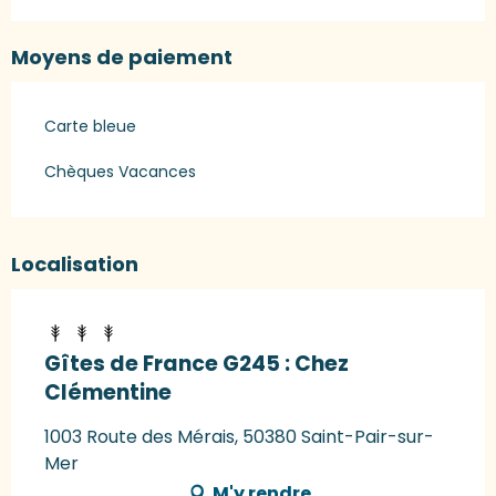
Moyens de paiement
Carte bleue
Chèques Vacances
Localisation
Gîtes de France G245 : Chez
Clémentine
1003 Route des Mérais, 50380 Saint-Pair-sur-
Mer
M'y rendre