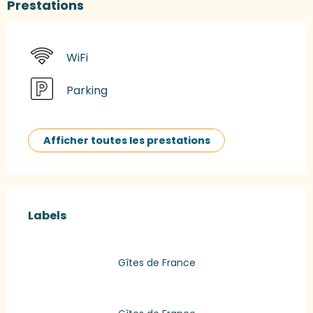
Prestations
WiFi
Parking
Afficher toutes les prestations
Offres de prestations
Labels
Labels
Gîtes de France