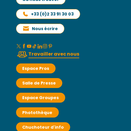
+33 (0)2 33 91 30 03
Nous écrire
Travailler avec nous
Espace Pros
Salle de Presse
Espace Groupes
Photothèque
Chuchoteur d'info