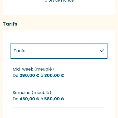
Gîtes de France
Tarifs
Tarifs
Tarifs 2027
Mid-week (meublé)
De
280,00 €
à
300,00 €
Semaine (meublé)
De
450,00 €
à
580,00 €