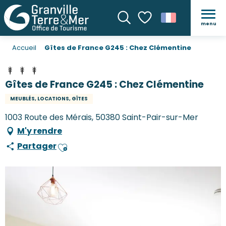
menu
Recherche
Voir les favoris
Accueil
Gîtes de France G245 : Chez Clémentine
Gîtes de France G245 : Chez Clémentine
MEUBLÉS, LOCATIONS, GÎTES
1003 Route des Mérais, 50380 Saint-Pair-sur-Mer
M'y rendre
Partager
Ajouter aux favoris