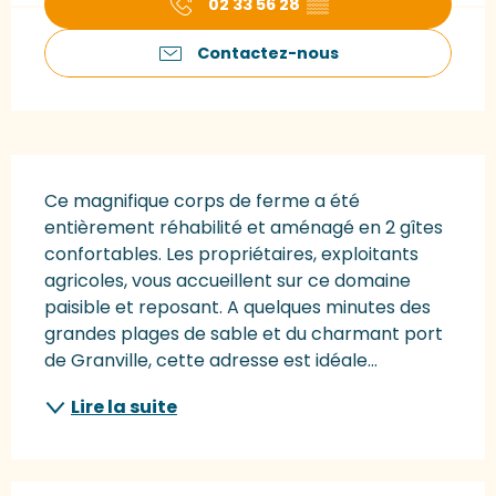
02 33 56 28
▒▒
Contactez-nous
Description
Ce magnifique corps de ferme a été 
entièrement réhabilité et aménagé en 2 gîtes 
confortables. Les propriétaires, exploitants 
agricoles, vous accueillent sur ce domaine 
paisible et reposant. A quelques minutes des 
grandes plages de sable et du charmant port 
de Granville, cette adresse est idéale...
Lire la suite