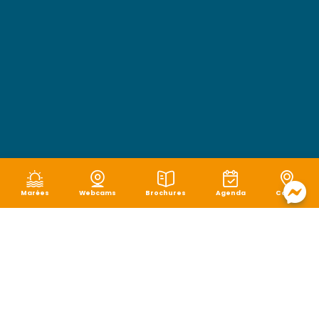
Marées
Webcams
Brochures
Agenda
Carte