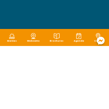
Marées
Webcams
Brochures
Agenda
Carte