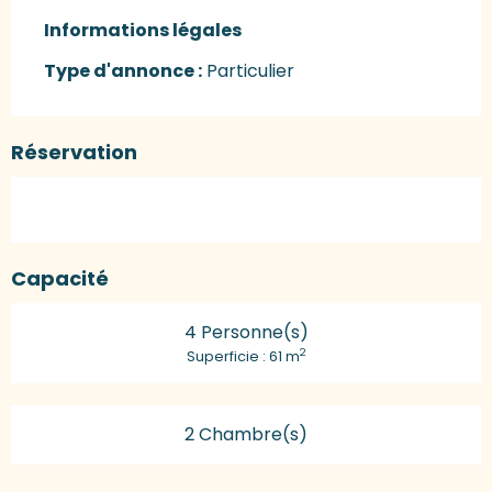
Informations légales
Informations légales
Type d'annonce :
Particulier
Réservation
Capacité
4 Personne(s)
2
Superficie : 61 m
2 Chambre(s)