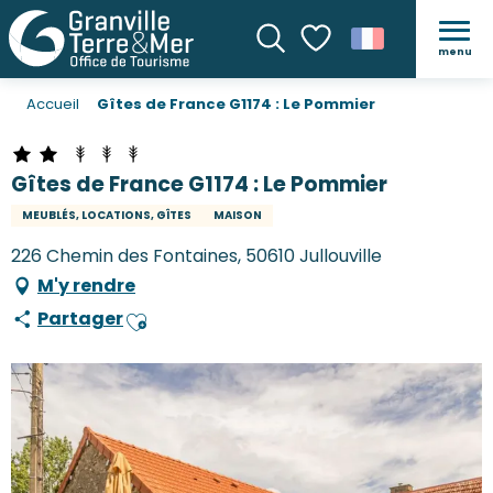
menu
Recherche
Voir les favoris
Accueil
Gîtes de France G1174 : Le Pommier
Gîtes de France G1174 : Le Pommier
MEUBLÉS, LOCATIONS, GÎTES
MAISON
226 Chemin des Fontaines, 50610 Jullouville
M'y rendre
Partager
Ajouter aux favoris