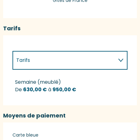
Gîtes de France
Tarifs
Tarifs
Tarifs 2027
Semaine (meublé)
De
630,00 €
à
950,00 €
Moyens de paiement
Carte bleue