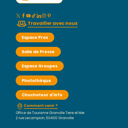
Travailler avec nous
Espace Pros
Salle de Presse
Espace Groupes
Photothèque
Chuchoteur d'info
Comment venir ?
Office de Tourisme Granville Terre et Mer
2 rue Lecampion, 50400 Granville