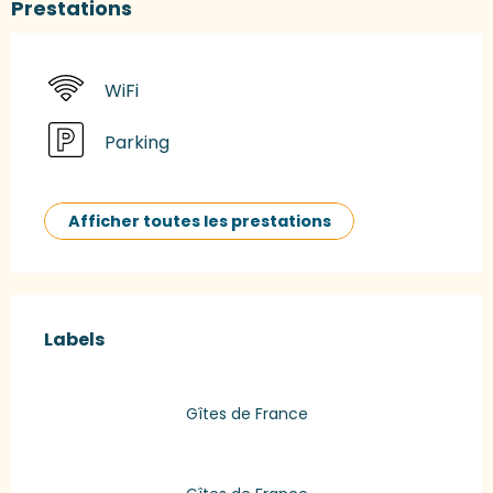
Prestations
WiFi
Parking
Afficher toutes les prestations
Offres de prestations
Labels
Labels
Gîtes de France