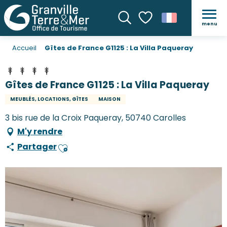
menu
Recherche
Voir les favoris
Accueil
Gîtes de France G1125 : La Villa Paqueray
Gîtes de France G1125 : La Villa Paqueray
MEUBLÉS, LOCATIONS, GÎTES
MAISON
3 bis rue de la Croix Paqueray, 50740 Carolles
M'y rendre
Partager
Ajouter aux favoris