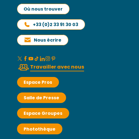
Où nous trouver
+33 (0)2 33 91 30 03
Nous écrire
Travailler avec nous
Espace Pros
Salle de Presse
Espace Groupes
Photothèque