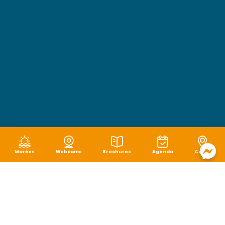
Marées
Webcams
Brochures
Agenda
Carte