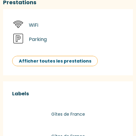
Prestations
WiFi
Parking
Afficher toutes les prestations
Offres de prestations
Labels
Labels
Gîtes de France