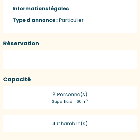
Informations légales
Informations légales
Type d'annonce :
Particulier
Réservation
Capacité
8 Personne(s)
2
Superficie : 166 m
4 Chambre(s)