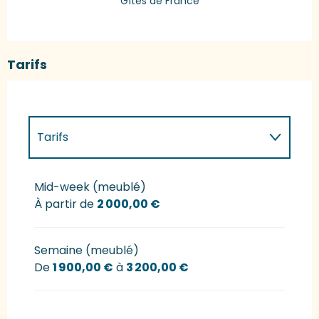
Gîtes de France
Tarifs
Tarifs
Tarifs 2027
Mid-week (meublé)
À partir de
2 000,00 €
Semaine (meublé)
De
1 900,00 €
à
3 200,00 €