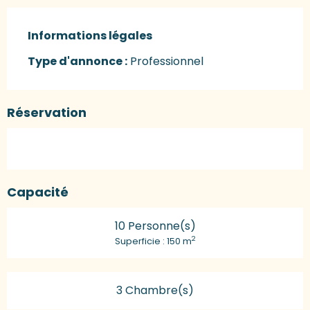
Informations légales
Informations légales
Type d'annonce :
Professionnel
Réservation
Capacité
10 Personne(s)
2
Superficie : 150 m
3 Chambre(s)