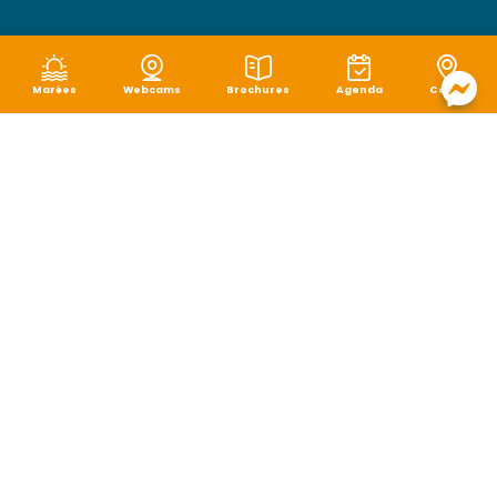
Marées
Webcams
Brochures
Agenda
Carte