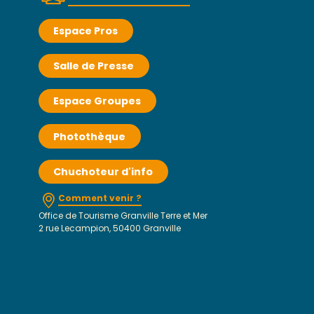
Espace Pros
Salle de Presse
Espace Groupes
Photothèque
Chuchoteur d'info
Comment venir ?
Office de Tourisme Granville Terre et Mer
2 rue Lecampion, 50400 Granville