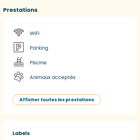
Prestations
WiFi
Parking
Piscine
Animaux acceptés
Afficher toutes les prestations
Offres de prestations
Labels
Labels