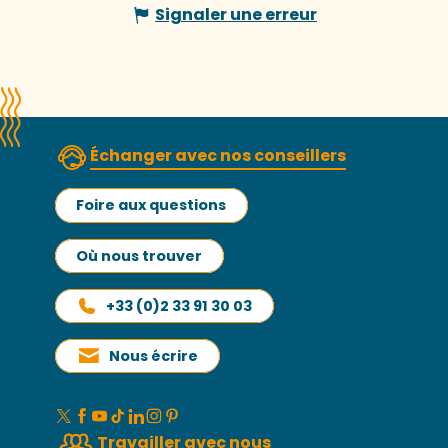
Signaler une erreur
Échanger avec nos conseillers
Foire aux questions
Où nous trouver
+33 (0)2 33 91 30 03
Nous écrire
Travailler avec nous