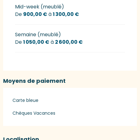
Mid-week (meublé)
De
900,00 €
à
1 300,00 €
Semaine (meublé)
De
1 050,00 €
à
2 600,00 €
Moyens de paiement
Carte bleue
Chèques Vacances
Localisation