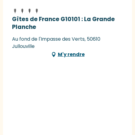
Gîtes de France G10101 : La Grande
Planche
Au fond de l'Impasse des Verts, 50610
Jullouville
M'y rendre