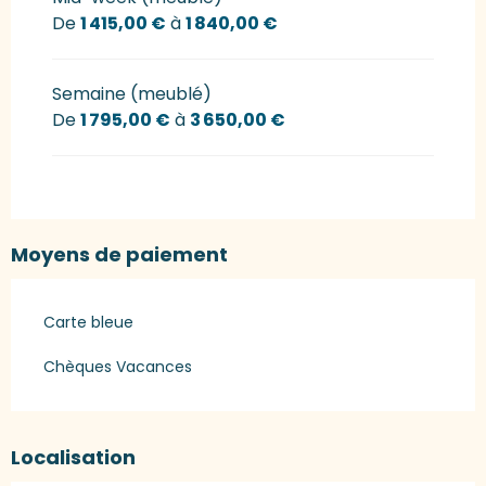
De
1 415,00 €
à
1 840,00 €
Semaine (meublé)
De
1 795,00 €
à
3 650,00 €
Moyens de paiement
Carte bleue
Chèques Vacances
Localisation