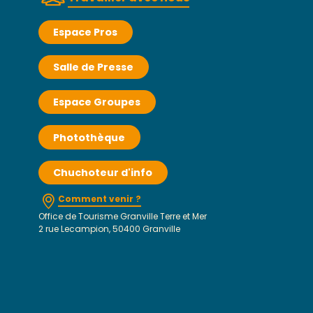
Espace Pros
Salle de Presse
Espace Groupes
Photothèque
Chuchoteur d'info
Comment venir ?
Office de Tourisme Granville Terre et Mer
2 rue Lecampion, 50400 Granville