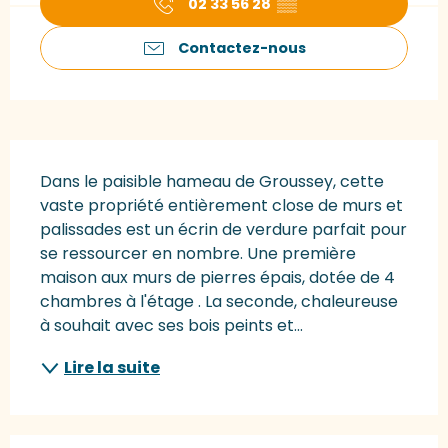
02 33 56 28
▒▒
Contactez-nous
Description
Dans le paisible hameau de Groussey, cette 
vaste propriété entièrement close de murs et 
palissades est un écrin de verdure parfait pour 
se ressourcer en nombre. Une première 
maison aux murs de pierres épais, dotée de 4 
chambres à l'étage . La seconde, chaleureuse 
à souhait avec ses bois peints et...
Lire la suite