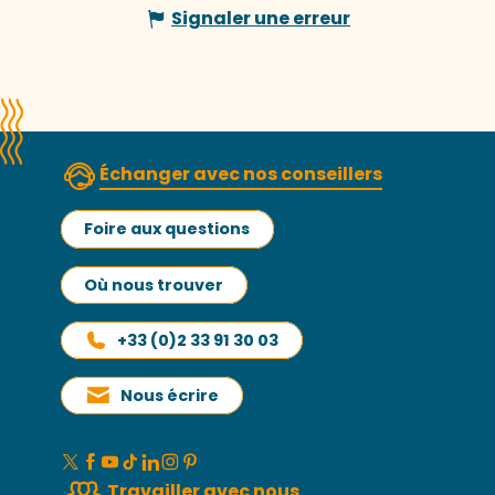
Signaler une erreur
Échanger avec nos conseillers
Foire aux questions
Où nous trouver
+33 (0)2 33 91 30 03
Nous écrire
Travailler avec nous