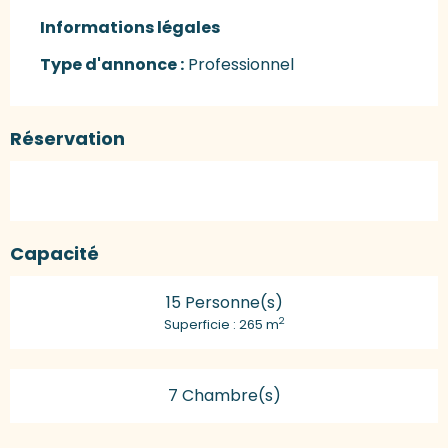
Informations légales
Informations légales
Type d'annonce :
Professionnel
Réservation
Capacité
15 Personne(s)
2
Superficie : 265 m
7 Chambre(s)