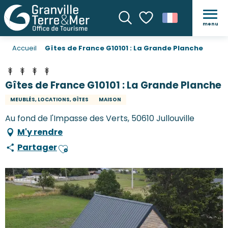
menu
Recherche
Voir les favoris
Accueil
Gîtes de France G10101 : La Grande Planche
Gîtes de France G10101 : La Grande Planche
MEUBLÉS, LOCATIONS, GÎTES
MAISON
Au fond de l'Impasse des Verts, 50610 Jullouville
M'y rendre
Partager
Ajouter aux favoris