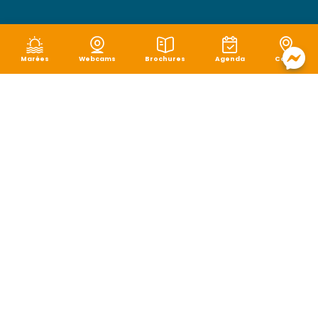
Marées
Webcams
Brochures
Agenda
Carte