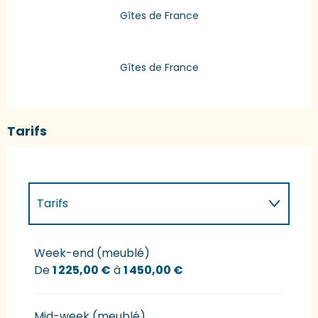
Gîtes de France
Gîtes de France
Tarifs
Tarifs
Tarifs 2027
Week-end (meublé)
De
1 225,00 €
à
1 450,00 €
Mid-week (meublé)