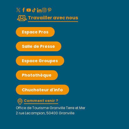
Travailler avec nous
Espace Pros
Salle de Presse
Espace Groupes
Photothèque
Chuchoteur d'info
Comment venir ?
Office de Tourisme Granville Terre et Mer
2 rue Lecampion, 50400 Granville