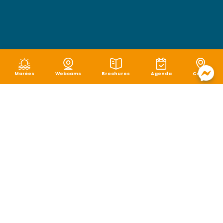
Marées
Webcams
Brochures
Agenda
Carte