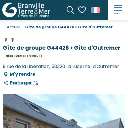
menu
Recherche
Voir les favoris
Accueil
Gîte de groupe G44426 > Gîte d'Outremer
Gîte de groupe G44426 > Gîte d'Outremer
HÉBERGEMENT GROUPE
9 rue de la Libération, 50320 La Lucerne-d'Outremer
M'y rendre
Partager
Ajouter aux favoris