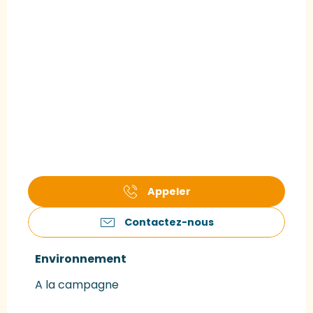
Appeler
Contactez-nous
Environnement
Environnement
A la campagne