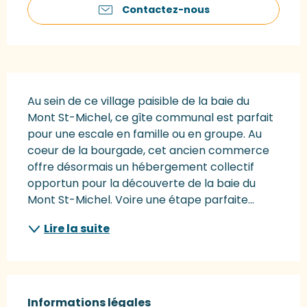
Contactez-nous
Description
Au sein de ce village paisible de la baie du 
Mont St-Michel, ce gîte communal est parfait 
pour une escale en famille ou en groupe. Au 
coeur de la bourgade, cet ancien commerce 
offre désormais un hébergement collectif 
opportun pour la découverte de la baie du 
Mont St-Michel. Voire une étape parfaite...
Lire la suite
Informations légales
Informations légales