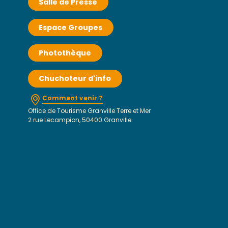
Salle de Presse
Espace Groupes
Photothèque
Chuchoteur d'info
Comment venir ?
Office de Tourisme Granville Terre et Mer
2 rue Lecampion, 50400 Granville