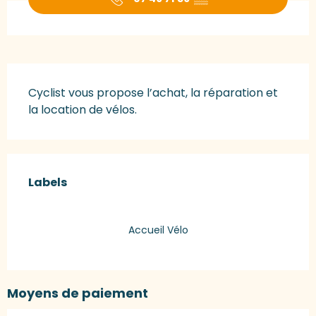
Description
Cyclist vous propose l’achat, la réparation et 
la location de vélos.
Offres de prestations
Labels
Labels
Accueil Vélo
Moyens de paiement