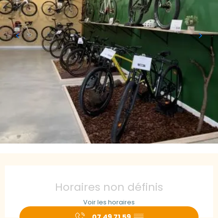
Ouverture et coordonnées
Horaires non définis
Voir les horaires
07 49 71 59
▒▒