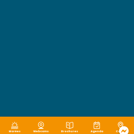
Marées
Webcams
Brochures
Agenda
Carte