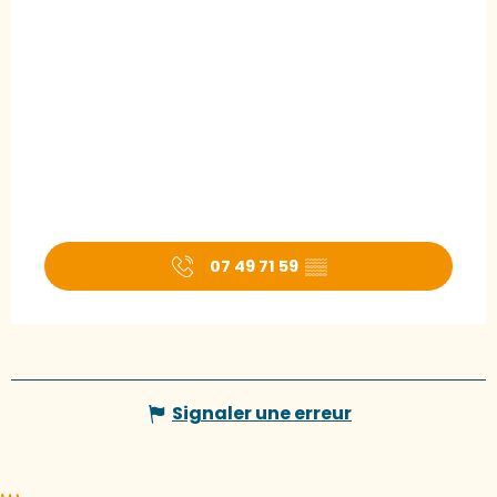
07 49 71 59
▒▒
Signaler une erreur