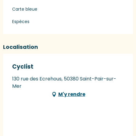
Carte bleue
Espèces
Localisation
Cyclist
130 rue des Ecrehous, 50380 Saint-Pair-sur-
Mer
M'y rendre