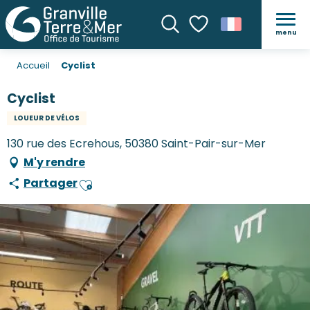
menu
Recherche
Voir les favoris
Accueil
Cyclist
Cyclist
LOUEUR DE VÉLOS
130 rue des Ecrehous, 50380 Saint-Pair-sur-Mer
M'y rendre
Partager
Ajouter aux favoris