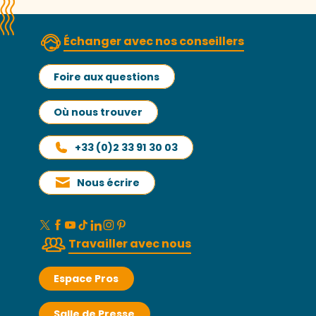
Échanger avec nos conseillers
Foire aux questions
Où nous trouver
+33 (0)2 33 91 30 03
Nous écrire
Travailler avec nous
Espace Pros
Salle de Presse