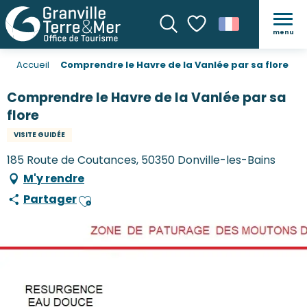
menu
Recherche
Voir les favoris
Accueil
Comprendre le Havre de la Vanlée par sa flore
Comprendre le Havre de la Vanlée par sa
flore
VISITE GUIDÉE
185 Route de Coutances, 50350 Donville-les-Bains
M'y rendre
Partager
Ajouter aux favoris