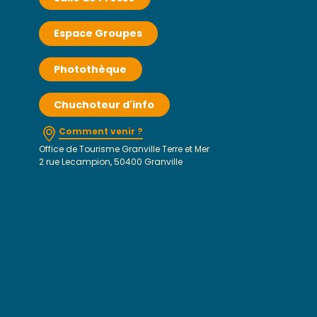
Espace Groupes
Photothèque
Chuchoteur d'info
Comment venir ?
Office de Tourisme Granville Terre et Mer
2 rue Lecampion, 50400 Granville