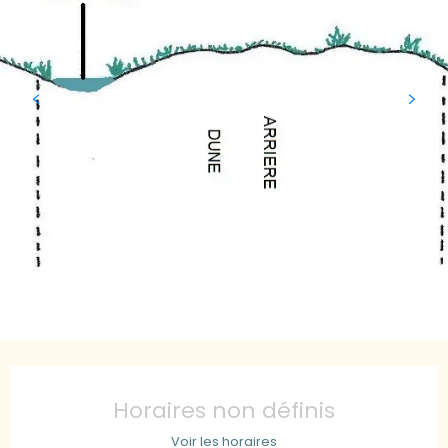
Ouverture et coordonnées
Horaires non définis
Voir les horaires