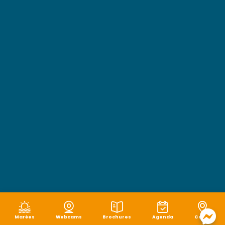
Marées
Webcams
Brochures
Agenda
Carte