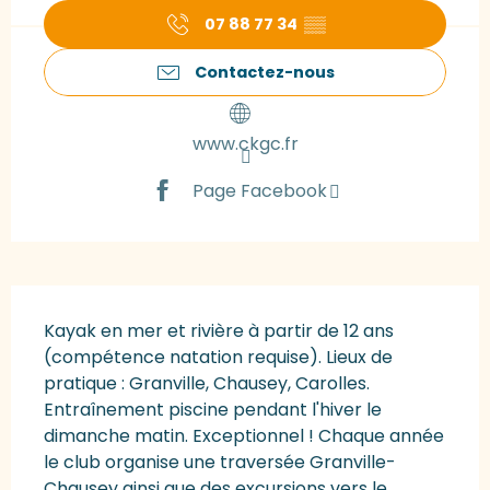
07 88 77 34
▒▒
Contactez-nous
www.ckgc.fr
Page Facebook
Description
Kayak en mer et rivière à partir de 12 ans 
(compétence natation requise). Lieux de 
pratique : Granville, Chausey, Carolles. 
Entraînement piscine pendant l'hiver le 
dimanche matin. Exceptionnel ! Chaque année 
le club organise une traversée Granville-
Chausey ainsi que des excursions vers le...