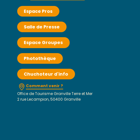
Espace Pros
Salle de Presse
Espace Groupes
Photothèque
Chuchoteur d'info
Comment venir ?
Office de Tourisme Granville Terre et Mer
2 rue Lecampion, 50400 Granville