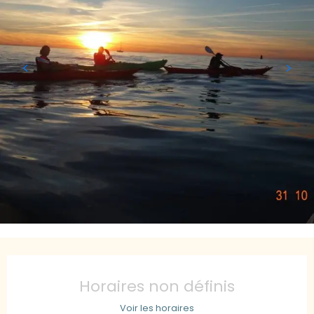
Ouverture et coordonnées
Horaires non définis
Voir les horaires