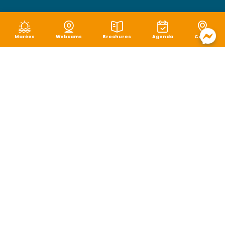
Marées
Webcams
Brochures
Agenda
Carte