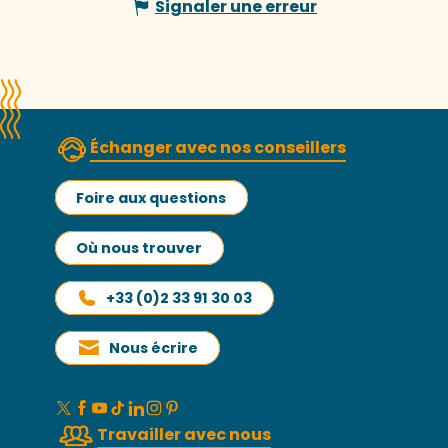
Signaler une erreur
Échanger avec nos conseillers
Foire aux questions
Où nous trouver
+33 (0)2 33 91 30 03
Nous écrire
Travailler avec nous