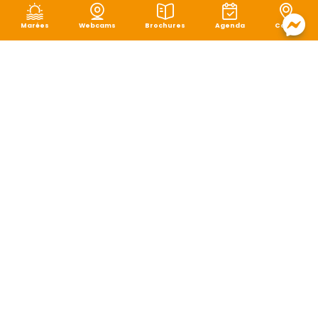
Marées
Webcams
Brochures
Agenda
Carte