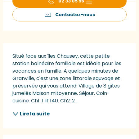
02 33 05 96
▒▒
Contactez-nous
Description
Situé face aux îles Chausey, cette petite 
station balnéaire familiale est idéale pour les 
vacances en famille. A quelques minutes de 
Granville, c'est une zone littorale sauvage et 
préservée qui vous attend. Village de 8 gîtes 
jumelés Maison mitoyenne. Séjour. Coin-
cuisine. Ch1: 1 lit 140. Ch2: 2...
Lire la suite