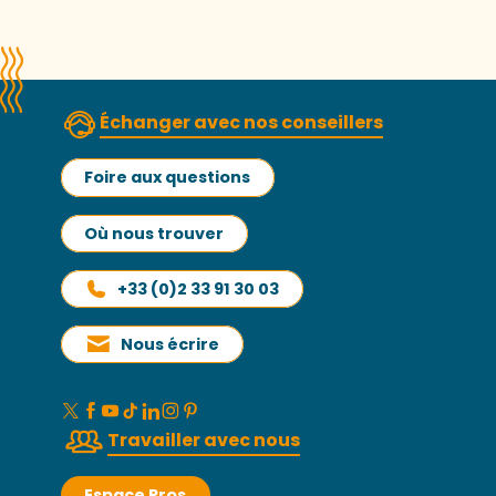
Échanger avec nos conseillers
Foire aux questions
Où nous trouver
+33 (0)2 33 91 30 03
Nous écrire
Travailler avec nous
Espace Pros