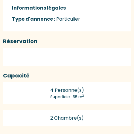
Informations légales
Informations légales
Type d'annonce :
Particulier
Réservation
Capacité
4 Personne(s)
2
Superficie : 55 m
2 Chambre(s)