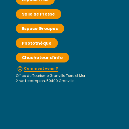
Salle de Presse
Espace Groupes
Photothèque
Chuchoteur d'info
Comment venir ?
Office de Tourisme Granville Terre et Mer
2 rue Lecampion, 50400 Granville