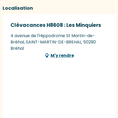
Localisation
Clévacances H8608 : Les Minquiers
4 avenue de l'Hippodrome St Martin-de-
Bréhal, SAINT-MARTIN-DE-BREHAL, 50290
Bréhal
M'y rendre