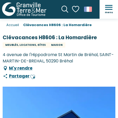
menu
Recherche
Voir les favoris
Accueil
Clévacances H8606 : La Homardière
Clévacances H8606 : La Homardière
MEUBLÉS, LOCATIONS, GÎTES
MAISON
4 avenue de l'Hippodrome St Martin de Bréhal, SAINT-
MARTIN-DE-BREHAL, 50290 Bréhal
M'y rendre
Partager
Ajouter aux favoris