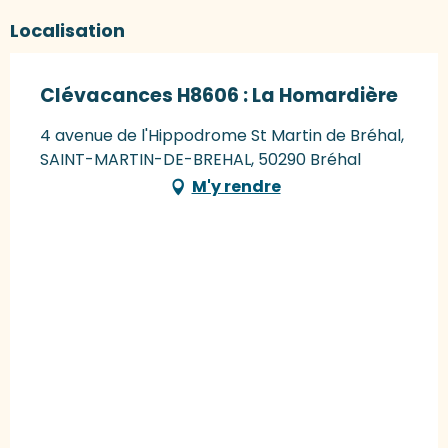
Localisation
Clévacances H8606 : La Homardière
4 avenue de l'Hippodrome St Martin de Bréhal,
SAINT-MARTIN-DE-BREHAL, 50290 Bréhal
M'y rendre