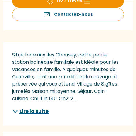
02 33 05 96
▒▒
Contactez-nous
Description
Situé face aux îles Chausey, cette petite 
station balnéaire familiale est idéale pour les 
vacances en famille. A quelques minutes de 
Granville, c'est une zone littorale sauvage et 
préservée qui vous attend. Village de 8 gîtes 
jumelés Maison mitoyenne. Séjour. Coin-
cuisine. Ch1: 1 lit 140. Ch2: 2...
Lire la suite