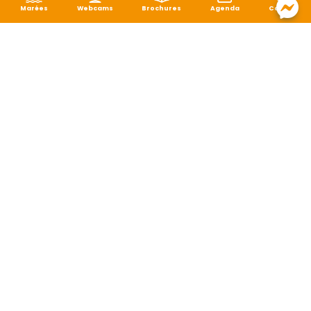
Marées
Webcams
Brochures
Agenda
Carte