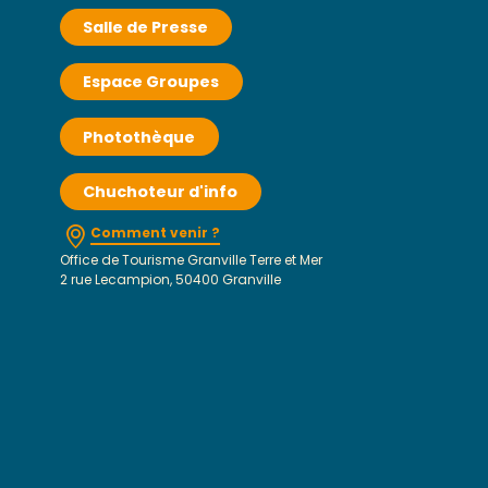
Salle de Presse
Espace Groupes
Photothèque
Chuchoteur d'info
Comment venir ?
Office de Tourisme Granville Terre et Mer
2 rue Lecampion, 50400 Granville