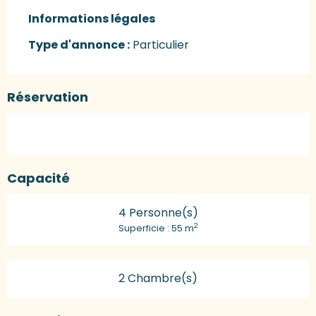
Informations légales
Informations légales
Type d'annonce :
Particulier
Réservation
Capacité
4 Personne(s)
2
Superficie : 55 m
2 Chambre(s)