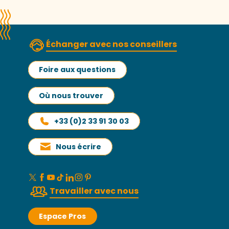
Échanger avec nos conseillers
Foire aux questions
Où nous trouver
+33 (0)2 33 91 30 03
Nous écrire
Travailler avec nous
Espace Pros