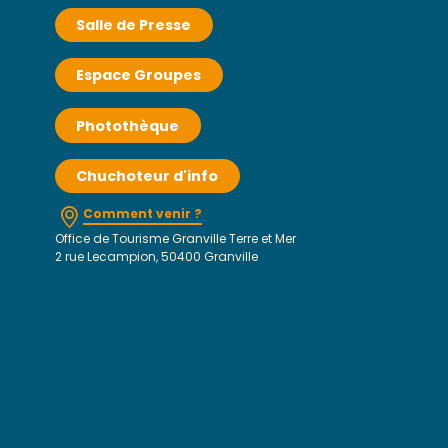
Salle de Presse
Espace Groupes
Photothèque
Chuchoteur d'info
Comment venir ?
Office de Tourisme Granville Terre et Mer
2 rue Lecampion, 50400 Granville