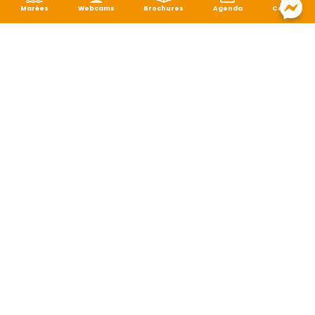
Marées
Webcams
Brochures
Agenda
Carte