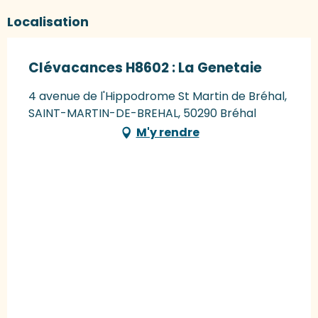
Localisation
Clévacances H8602 : La Genetaie
4 avenue de l'Hippodrome St Martin de Bréhal,
SAINT-MARTIN-DE-BREHAL, 50290 Bréhal
M'y rendre