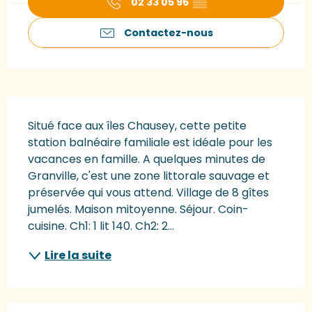
02 33 05 96
▒▒
Contactez-nous
Description
Situé face aux îles Chausey, cette petite 
station balnéaire familiale est idéale pour les 
vacances en famille. A quelques minutes de 
Granville, c'est une zone littorale sauvage et 
préservée qui vous attend. Village de 8 gîtes 
jumelés. Maison mitoyenne. Séjour. Coin-
cuisine. Ch1: 1 lit 140. Ch2: 2...
Lire la suite