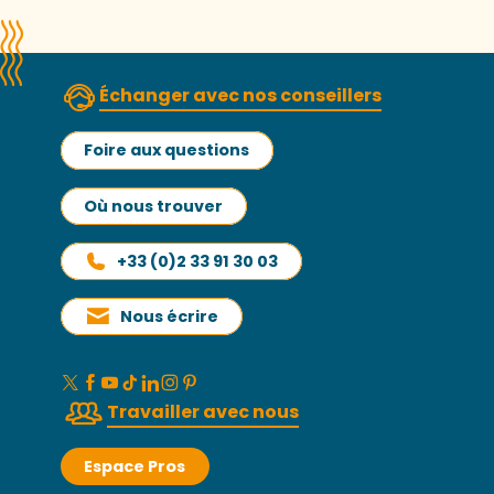
Échanger avec nos conseillers
Foire aux questions
Où nous trouver
+33 (0)2 33 91 30 03
Nous écrire
Travailler avec nous
Espace Pros