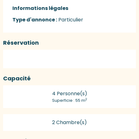
Informations légales
Informations légales
Type d'annonce :
Particulier
Réservation
Capacité
4 Personne(s)
2
Superficie : 55 m
2 Chambre(s)