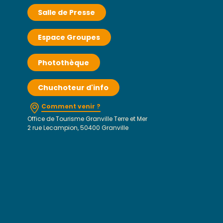
Salle de Presse
Espace Groupes
Photothèque
Chuchoteur d'info
Comment venir ?
Office de Tourisme Granville Terre et Mer
2 rue Lecampion, 50400 Granville