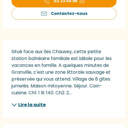
02 33 05 96
▒▒
Contactez-nous
Description
Situé face aux îles Chausey, cette petite 
station balnéaire familiale est idéale pour les 
vacances en famille. A quelques minutes de 
Granville, c'est une zone littorale sauvage et 
préservée qui vous attend. Village de 8 gîtes 
jumelés. Maison mitoyenne. Séjour. Coin-
cuisine. Ch1: 1 lit 140. Ch2: 2...
Lire la suite