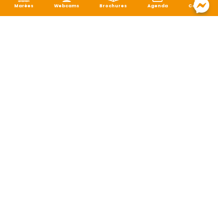
Marées
Webcams
Brochures
Agenda
Carte