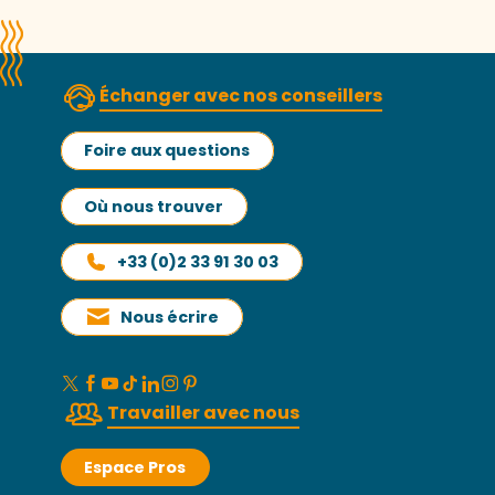
Échanger avec nos conseillers
Foire aux questions
Où nous trouver
+33 (0)2 33 91 30 03
Nous écrire
Travailler avec nous
Espace Pros