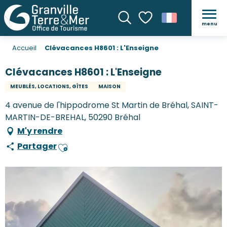
menu
Recherche
Voir les favoris
Accueil
Clévacances H8601 : L'Enseigne
Clévacances H8601 : L'Enseigne
MEUBLÉS, LOCATIONS, GÎTES
MAISON
4 avenue de l'hippodrome St Martin de Bréhal, SAINT-
MARTIN-DE-BREHAL, 50290 Bréhal
M'y rendre
Partager
Ajouter aux favoris