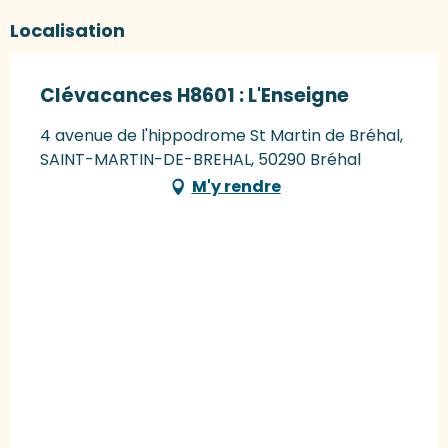
Localisation
Clévacances H8601 : L'Enseigne
4 avenue de l'hippodrome St Martin de Bréhal,
SAINT-MARTIN-DE-BREHAL, 50290 Bréhal
M'y rendre