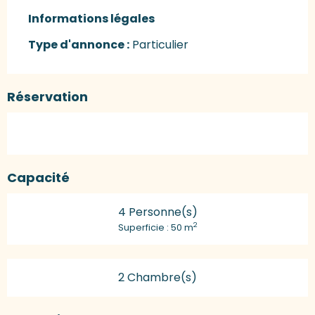
Informations légales
Informations légales
Type d'annonce :
Particulier
Réservation
Capacité
4 Personne(s)
2
Superficie : 50 m
2 Chambre(s)