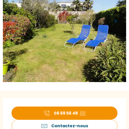
Ouverture et coordonnées
06 69 56 48
▒▒
Contactez-nous