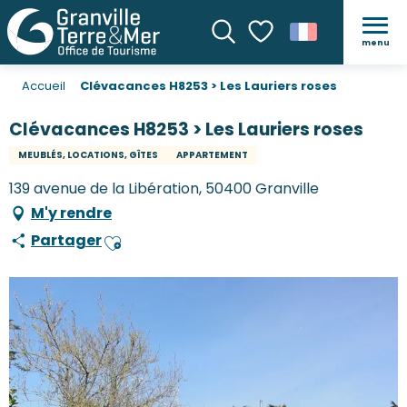
menu
Recherche
Voir les favoris
Accueil
Clévacances H8253 > Les Lauriers roses
Clévacances H8253 > Les Lauriers roses
MEUBLÉS, LOCATIONS, GÎTES
APPARTEMENT
139 avenue de la Libération, 50400 Granville
M'y rendre
Partager
Ajouter aux favoris