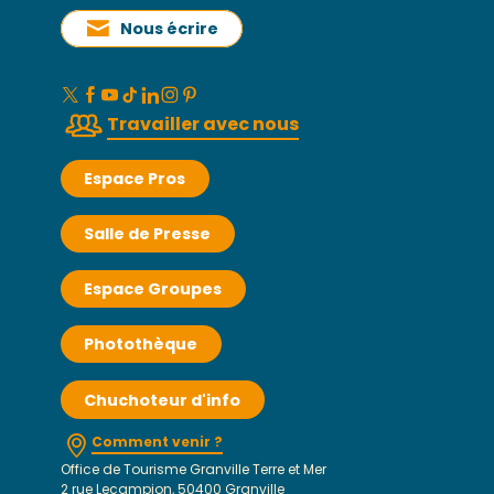
Nous écrire
Travailler avec nous
Espace Pros
Salle de Presse
Espace Groupes
Photothèque
Chuchoteur d'info
Comment venir ?
Office de Tourisme Granville Terre et Mer
2 rue Lecampion, 50400 Granville