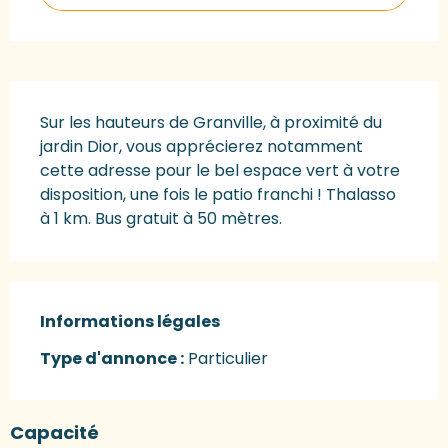
Description
Sur les hauteurs de Granville, à proximité du 
jardin Dior, vous apprécierez notamment 
cette adresse pour le bel espace vert à votre 
disposition, une fois le patio franchi ! Thalasso 
à 1 km. Bus gratuit à 50 mètres.
Informations légales
Informations légales
Type d'annonce :
Particulier
Capacité