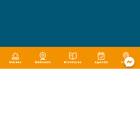
Marées
Webcams
Brochures
Agenda
Carte