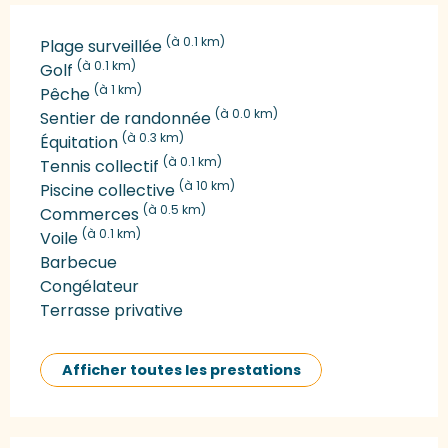
(à 0.1 km)
Plage surveillée
(à 0.1 km)
Golf
(à 1 km)
Pêche
(à 0.0 km)
Sentier de randonnée
(à 0.3 km)
Équitation
(à 0.1 km)
Tennis collectif
(à 10 km)
Piscine collective
(à 0.5 km)
Commerces
(à 0.1 km)
Voile
Barbecue
Congélateur
Terrasse privative
Afficher toutes les prestations