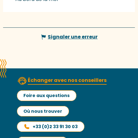
Signaler une erreur
Échanger avec nos conseillers
Foire aux questions
Où nous trouver
+33 (0)2 33 91 30 03