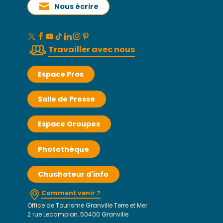
Nous écrire
Travailler avec nous
Espace Pros
Salle de Presse
Espace Groupes
Photothèque
Chuchoteur d'info
Comment venir ?
Office de Tourisme Granville Terre et Mer
2 rue Lecampion, 50400 Granville