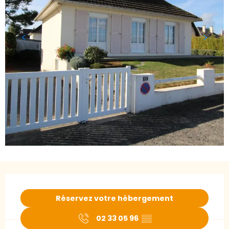
Ouverture et coordonnées
Réservez votre hébergement
02 33 05 96
▒▒