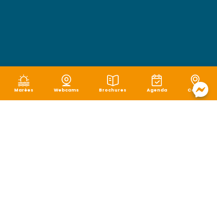
Marées
Webcams
Brochures
Agenda
Carte