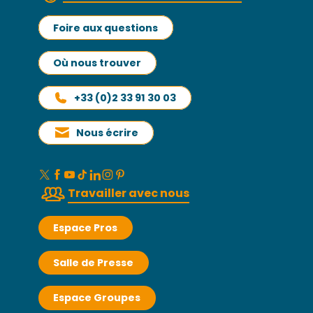
Foire aux questions
Où nous trouver
+33 (0)2 33 91 30 03
Nous écrire
Travailler avec nous
Espace Pros
Salle de Presse
Espace Groupes