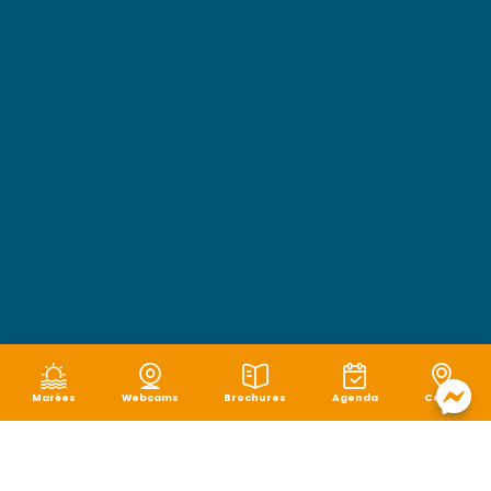
Marées
Webcams
Brochures
Agenda
Carte