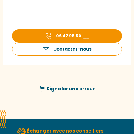
06 47 96 80
▒▒
Contactez-nous
Signaler une erreur
Échanger avec nos conseillers