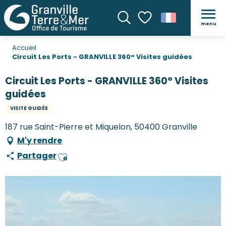
menu
Recherche
Voir les favoris
Accueil
Circuit Les Ports - GRANVILLE 360° Visites guidées
Circuit Les Ports - GRANVILLE 360° Visites
guidées
VISITE GUIDÉE
187 rue Saint-Pierre et Miquelon, 50400 Granville
M'y rendre
Partager
Ajouter aux favoris