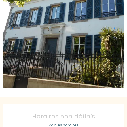
Ouverture et coordonnées
Horaires non définis
Voir les horaires