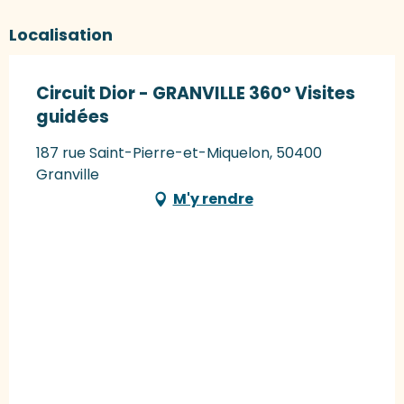
Localisation
Circuit Dior - GRANVILLE 360° Visites
guidées
187 rue Saint-Pierre-et-Miquelon, 50400
Granville
M'y rendre