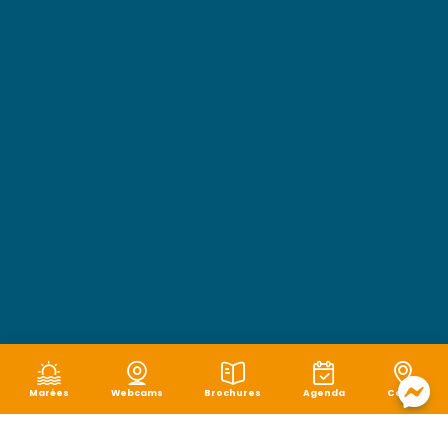
Marées
Webcams
Brochures
Agenda
Carte