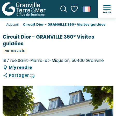
menu
Recherche
Voir les favoris
Accueil
Circuit Dior - GRANVILLE 360° Visites guidées
Circuit Dior - GRANVILLE 360° Visites
guidées
VISITE GUIDÉE
187 rue Saint-Pierre-et-Miquelon, 50400 Granville
M'y rendre
Partager
Ajouter aux favoris