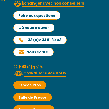
Échanger avec nos conseillers
Foire aux questions
Où nous trouver
+33 (0)2 33 91 30 03
Nous écrire
Travailler avec nous
Espace Pros
Salle de Presse