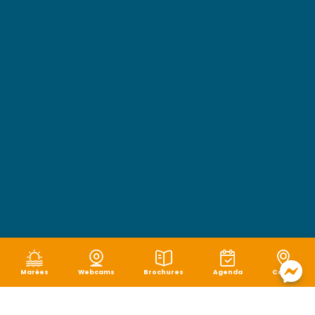
Marées
Webcams
Brochures
Agenda
Carte