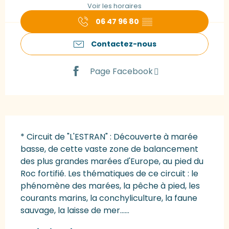
Voir les horaires
06 47 96 80
▒▒
Contactez-nous
Page Facebook
Description
* Circuit de "L'ESTRAN" : Découverte à marée 
basse, de cette vaste zone de balancement 
des plus grandes marées d'Europe, au pied du 
Roc fortifié. Les thématiques de ce circuit : le 
phénomène des marées, la pêche à pied, les 
courants marins, la conchyliculture, la faune 
sauvage, la laisse de mer…...