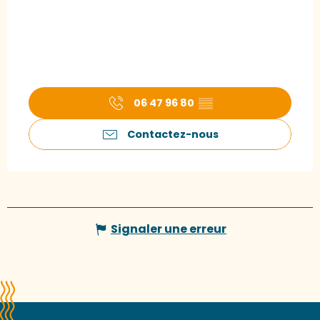
06 47 96 80
▒▒
Contactez-nous
Signaler une erreur