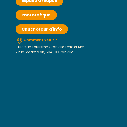
Espace Groupes
Photothèque
Chuchoteur d'info
Comment venir ?
Office de Tourisme Granville Terre et Mer
2 rue Lecampion, 50400 Granville