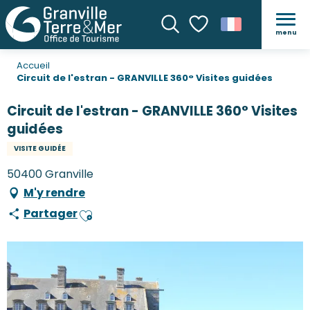
menu
Recherche
Voir les favoris
Accueil
Circuit de l'estran - GRANVILLE 360° Visites guidées
Circuit de l'estran - GRANVILLE 360° Visites
guidées
VISITE GUIDÉE
50400 Granville
M'y rendre
Partager
Ajouter aux favoris