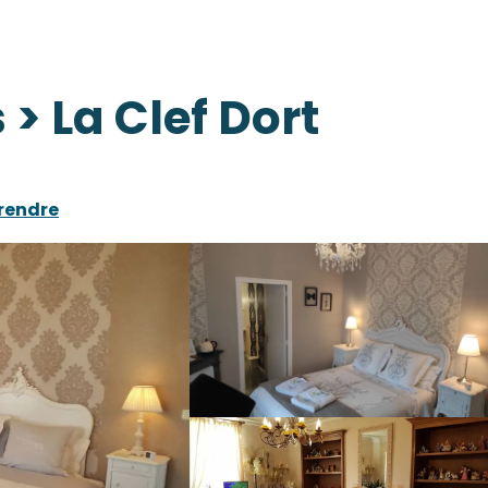
> La Clef Dort
 rendre