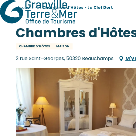
Accueil
Chambres d'Hôtes > La Clef Dort
Chambres d'Hôtes 
CHAMBRE D'HÔTES
MAISON
2 rue Saint-Georges, 50320 Beauchamps
M'y