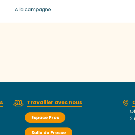
A la campagne
rs
Travailler avec nous
Of
Espace Pros
2 
Salle de Presse