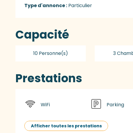
Type d'annonce :
Particulier
Capacité
10 Personne(s)
3 Chamb
Prestations
WiFi
Parking
Afficher toutes les prestations