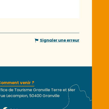
Signaler une erreur
Comment venir ?
fice de Tourisme Granville Terre et Mer
rue Lecampion, 50400 Granville