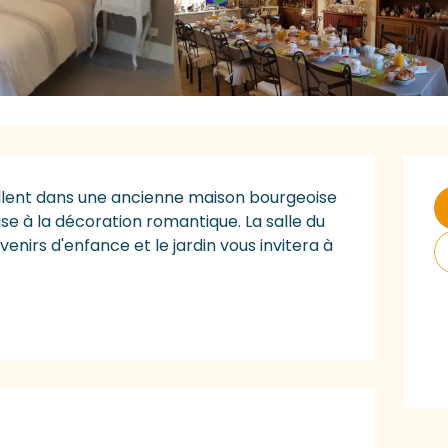
O
llent dans une ancienne maison bourgeoise 
 à la décoration romantique. La salle du 
nirs d'enfance et le jardin vous invitera à 