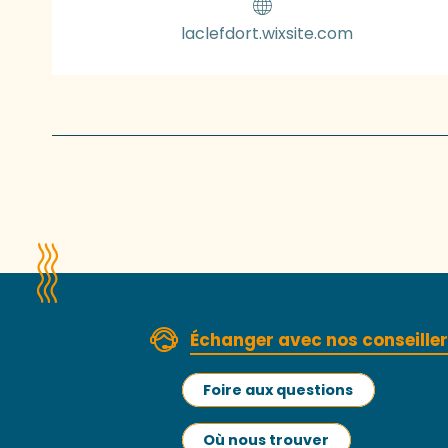
laclefdort.wixsite.com
Échanger avec nos conseille
Foire aux questions
Où nous trouver