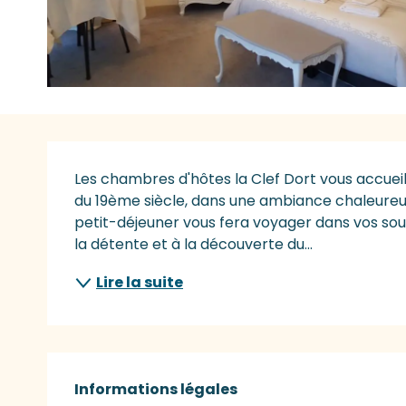
Description
Les chambres d'hôtes la Clef Dort vous accuei
du 19ème siècle, dans une ambiance chaleureuse
petit-déjeuner vous fera voyager dans vos souve
la détente et à la découverte du...
Lire la suite
Informations légales
Informations légales