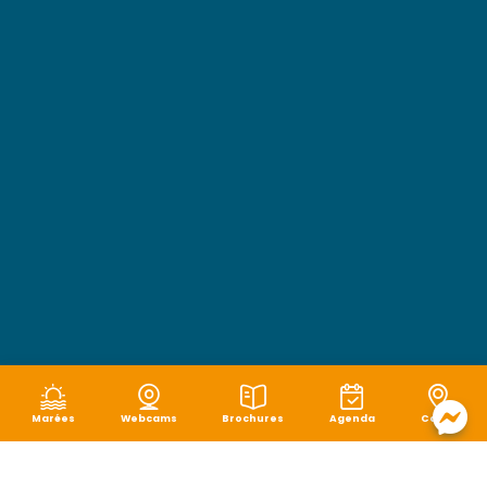
Marées
Webcams
Brochures
Agenda
Carte