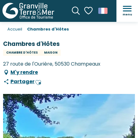
menu
Recherche
Voir les favoris
Accueil
Chambres d'Hôtes
Chambres d'Hôtes
CHAMBRE D'HÔTES
MAISON
27 route de l'Ourière, 50530 Champeaux
M'y rendre
Partager
Ajouter aux favoris