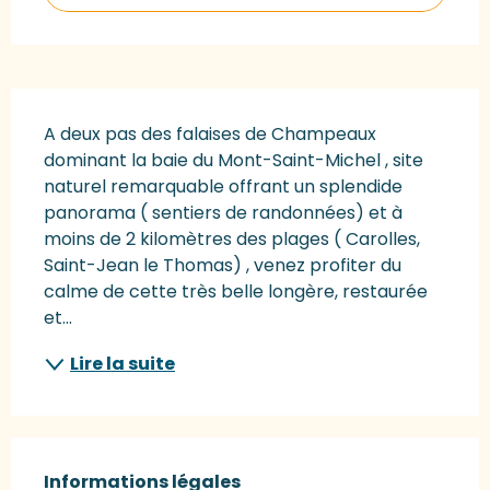
Description
A deux pas des falaises de Champeaux 
dominant la baie du Mont-Saint-Michel , site 
naturel remarquable offrant un splendide 
panorama ( sentiers de randonnées) et à 
moins de 2 kilomètres des plages ( Carolles, 
Saint-Jean le Thomas) , venez profiter du 
calme de cette très belle longère, restaurée 
et...
Lire la suite
Informations légales
Informations légales