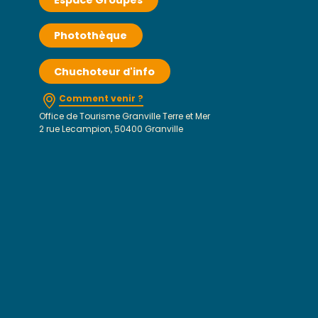
Espace Groupes
Photothèque
Chuchoteur d'info
Comment venir ?
Office de Tourisme Granville Terre et Mer
2 rue Lecampion, 50400 Granville