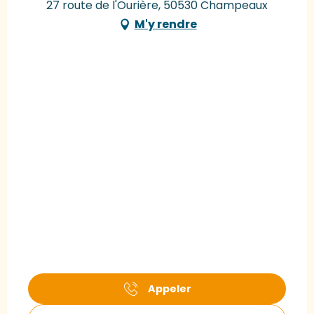
27 route de l'Ourière, 50530 Champeaux
M'y rendre
Appeler