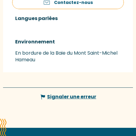
Contactez-nous
Langues parlées
Langues parlées
Environnement
Environnement
En bordure de la Baie du Mont Saint-Michel
Hameau
Signaler une erreur