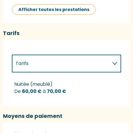
Afficher toutes les prestations
Tarifs
Tarifs
Tarifs 2027
Nuitée (meublé)
De
60,00 €
à
70,00 €
Moyens de paiement