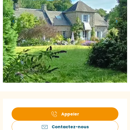
Ouverture et coordonnées
Appeler
Contactez-nous