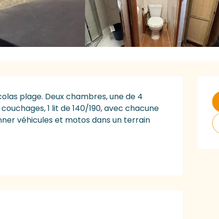
O
Nicolas plage. Deux chambres, une de 4 
 2 couchages, 1 lit de 140/190, avec chacune 
ionner véhicules et motos dans un terrain 