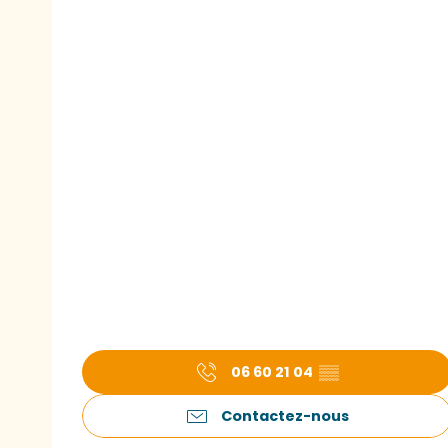
06 60 21 04
▒▒
Contactez-nous