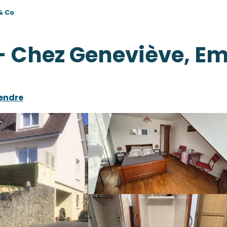
& Co
 Chez Geneviève, Em
rendre