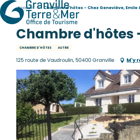
Accueil
Chambre d'hôtes - Chez Geneviève, Emile 
Chambre d'hôtes -
CHAMBRE D'HÔTES
AUTRE
125 route de Vaudroulin, 50400 Granville
M'y 