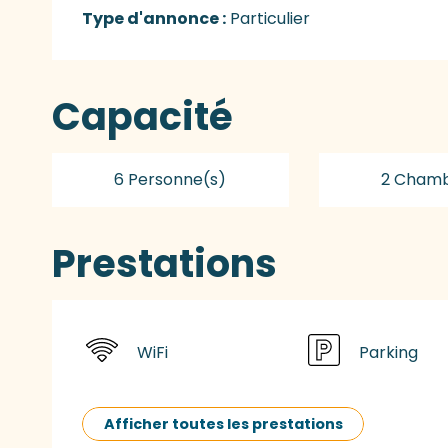
Type d'annonce :
Particulier
Capacité
6 Personne(s)
2 Chamb
Prestations
WiFi
Parking
Afficher toutes les prestations