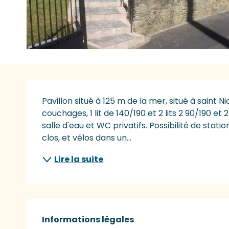
Description
Pavillon situé à 125 m de la mer, situé à saint 
couchages, 1 lit de 140/190 et 2 lits 2 90/190 et
salle d'eau et WC privatifs. Possibilité de stat
clos, et vélos dans un...
Lire la suite
Informations légales
Informations légales