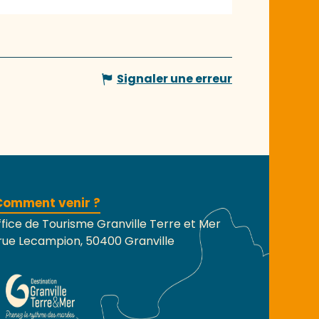
Signaler une erreur
Comment venir ?
fice de Tourisme Granville Terre et Mer
rue Lecampion, 50400 Granville