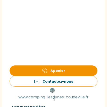
Appeler
Contactez-nous
www.camping-lesdunes-coudeville.fr