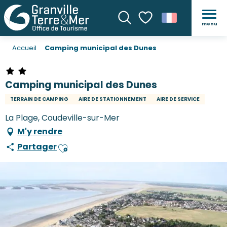
menu
Recherche
Voir les favoris
Accueil
Camping municipal des Dunes
Camping municipal des Dunes
TERRAIN DE CAMPING
AIRE DE STATIONNEMENT
AIRE DE SERVICE
La Plage, Coudeville-sur-Mer
M'y rendre
Partager
Ajouter aux favoris