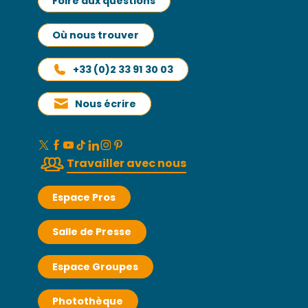
Foire aux questions
Où nous trouver
+33 (0)2 33 91 30 03
Nous écrire
Travailler avec nous
Espace Pros
Salle de Presse
Espace Groupes
Photothèque