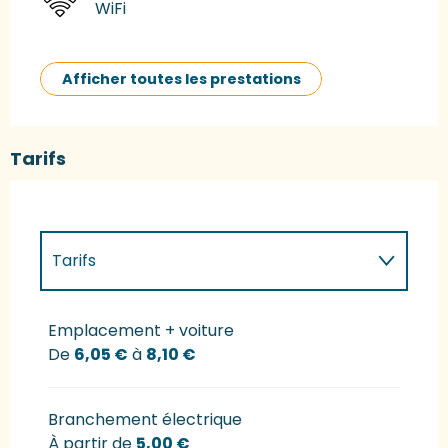
WiFi
Afficher toutes les prestations
Tarifs
Tarifs
Tarifs 2027
Emplacement + voiture
De
6,05 €
à
8,10 €
Branchement électrique
À partir de
5,00 €