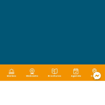
Marées
Webcams
Brochures
Agenda
Carte