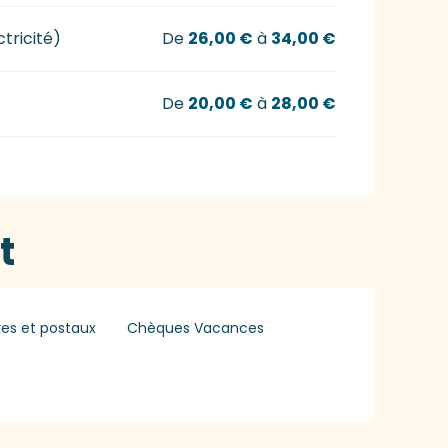
tricité)
De
26,00 €
à
34,00 €
De
20,00 €
à
28,00 €
t
es et postaux
Chèques Vacances