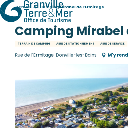
Accueil
Camping Mirabel de l’Ermitage
Camping Mirabel 
TERRAIN DE CAMPING
AIRE DE STATIONNEMENT
AIRE DE SERVICE
Rue de l'Ermitage, Donville-les-Bains
M'y ren