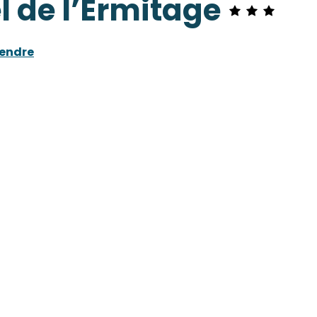
 de l’Ermitage
rendre