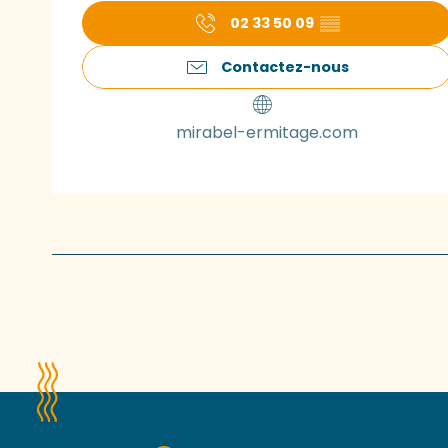
02 33 50 09
▒▒
Contactez-nous
mirabel-ermitage.com