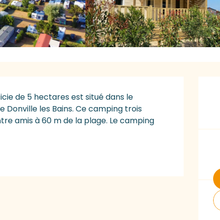
O
cie de 5 hectares est situé dans le 
onville les Bains. Ce camping trois 
entre amis à 60 m de la plage. Le camping 