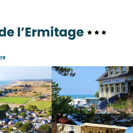
de l’Ermitage
dre