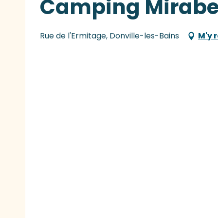
Camping Mirabel
Rue de l'Ermitage, Donville-les-Bains
M'y 