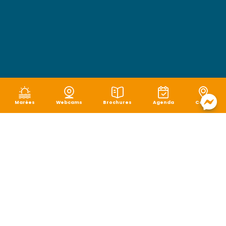
Marées
Webcams
Brochures
Agenda
Carte