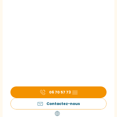
06 70 57 73
▒▒
Contactez-nous