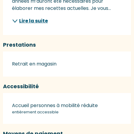
années m’auront été nécessaires pour 
élaborer mes recettes actuelles. Je vous...
Lire la suite
Prestations
Retrait en magasin
Accessibilité
Accueil personnes à mobilité réduite
entièrement accessible
Moyens de paiement