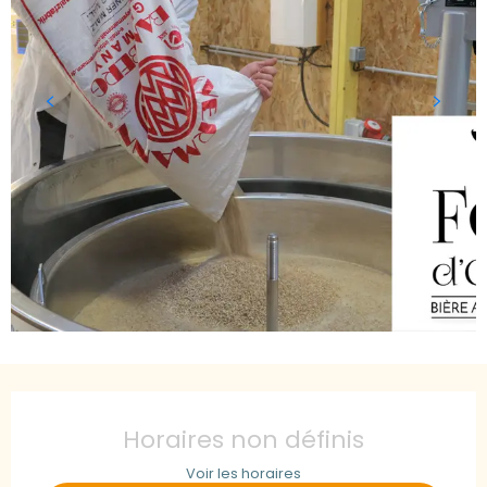
Ouverture et coordonnées
Horaires non définis
Voir les horaires