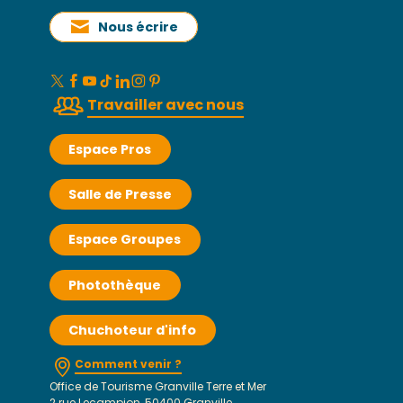
Nous écrire
Travailler avec nous
Espace Pros
Salle de Presse
Espace Groupes
Photothèque
Chuchoteur d'info
Comment venir ?
Office de Tourisme Granville Terre et Mer
2 rue Lecampion, 50400 Granville