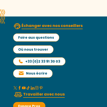
Échanger avec nos conseillers
Foire aux questions
Où nous trouver
+33 (0)2 33 91 30 03
Nous écrire
Travailler avec nous
Espace Pros