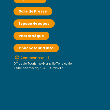
Salle de Presse
Espace Groupes
Photothèque
Chuchoteur d'info
Comment venir ?
Office de Tourisme Granville Terre et Mer
2 rue Lecampion, 50400 Granville