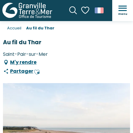
menu
Recherche
Voir les favoris
Accueil
Au fil du Thar
Au fil du Thar
Saint-Pair-sur-Mer
M'y rendre
Partager
Ajouter aux favoris