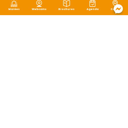
Marées
Webcams
Brochures
Agenda
Carte