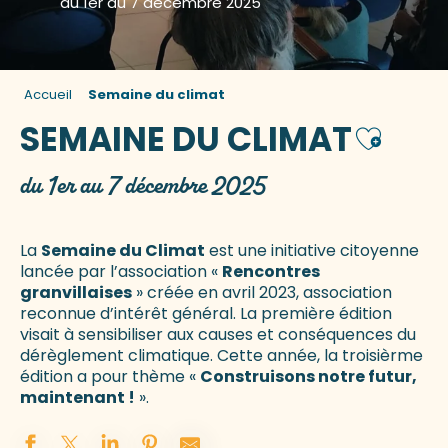
du 1er au 7 décembre 2025
Accueil
Semaine du climat
SEMAINE DU CLIMAT
Ajouter 
du 1er au 7 décembre 2025
La
Semaine du Climat
est une initiative citoyenne
lancée par l’association «
Rencontres
granvillaises
» créée en avril 2023, association
reconnue d’intérêt général. La première édition
visait à sensibiliser aux causes et conséquences du
dérèglement climatique. Cette année, la troisièrme
édition a pour thème «
Construisons notre futur,
maintenant !
».