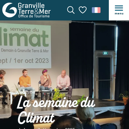
menu
Recherche
Voir les favoris
Granville
La semaine du
Climat