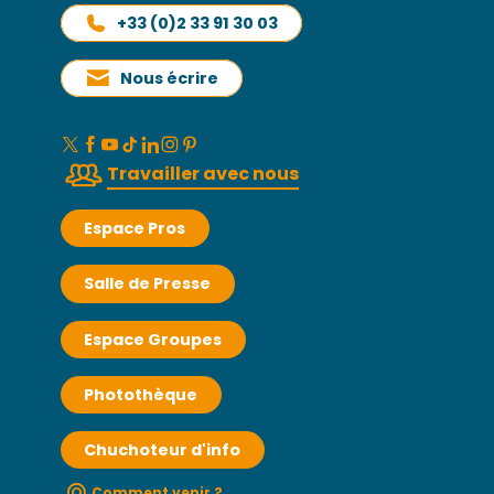
+33 (0)2 33 91 30 03
Nous écrire
Travailler avec nous
Espace Pros
Salle de Presse
Espace Groupes
Photothèque
Chuchoteur d'info
Comment venir ?