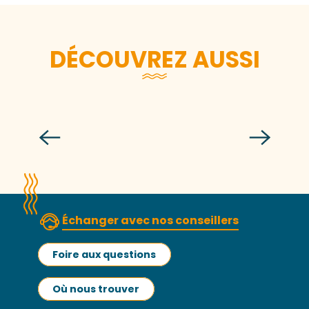
DÉCOUVREZ AUSSI
Festival Grandes Marées
Lire la suite
Échanger avec nos conseillers
Foire aux questions
Où nous trouver