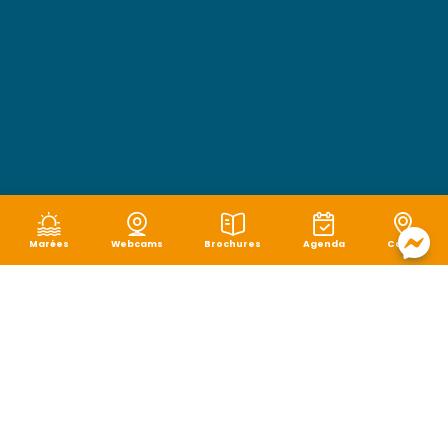
Marées
Webcams
Brochures
Agenda
Carte