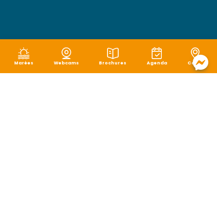
Marées
Webcams
Brochures
Agenda
Carte