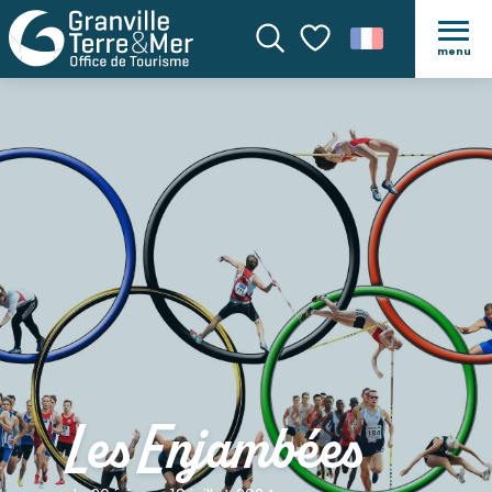
menu
Recherche
Voir les favoris
Les Enjambées