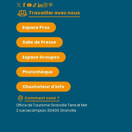
Travailler avec nous
Espace Pros
Salle de Presse
Espace Groupes
Photothèque
Chuchoteur d'info
Comment venir ?
Office de Tourisme Granville Terre et Mer
2 rue Lecampion, 50400 Granville