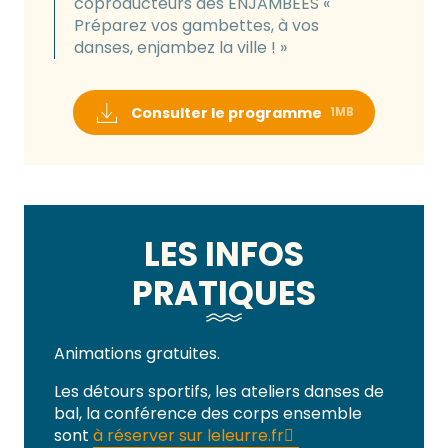
coproducteurs des ENJAMBÉES «
Préparez vos gambettes, à vos
danses, enjambez la ville ! »
Consulter le programme
1MB
LES INFOS
PRATIQUES
Animations gratuites.
Les détours sportifs, les ateliers danses de
bal, la conférence des corps ensemble
sont
à réserver sur leleurre.fr