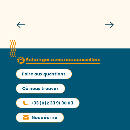
Toute la Mer sur un Plateau
Lire la suite
Échanger avec nos conseillers
Foire aux questions
Où nous trouver
+33 (0)2 33 91 30 03
Nous écrire