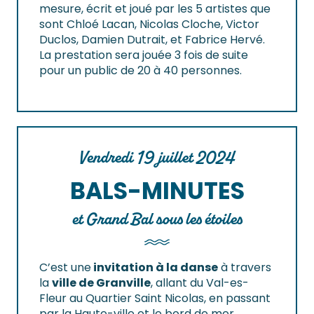
mesure, écrit et joué par les 5 artistes que
sont Chloé Lacan, Nicolas Cloche, Victor
Duclos, Damien Dutrait, et Fabrice Hervé.
La prestation sera jouée 3 fois de suite
pour un public de 20 à 40 personnes.
Vendredi 19 juillet 2024
BALS-MINUTES
et Grand Bal sous les étoiles
C’est une
invitation à la danse
à travers
la
ville de Granville
, allant du Val-es-
Fleur au Quartier Saint Nicolas, en passant
par la Haute-ville et le bord de mer.