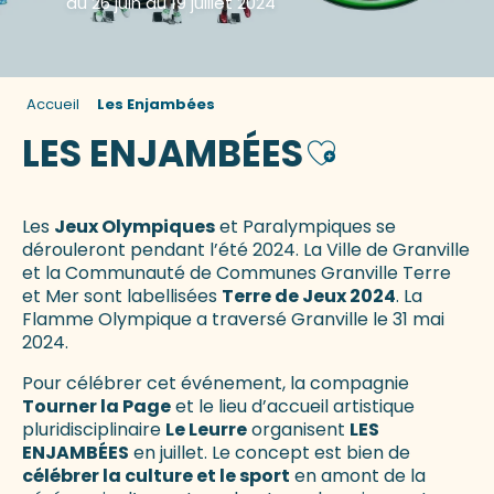
du 26 juin au 19 juillet 2024
Accueil
Les Enjambées
LES ENJAMBÉES
Ajouter aux fav
Les
Jeux Olympiques
et Paralympiques se
dérouleront pendant l’été 2024. La Ville de Granville
et la Communauté de Communes Granville Terre
et Mer sont labellisées
Terre de Jeux 2024
. La
Flamme Olympique a traversé Granville le 31 mai
2024.
Pour célébrer cet événement, la compagnie
Tourner la Page
et le lieu d’accueil artistique
pluridisciplinaire
Le Leurre
organisent
LES
ENJAMBÉES
en juillet. Le concept est bien de
célébrer la culture et le sport
en amont de la